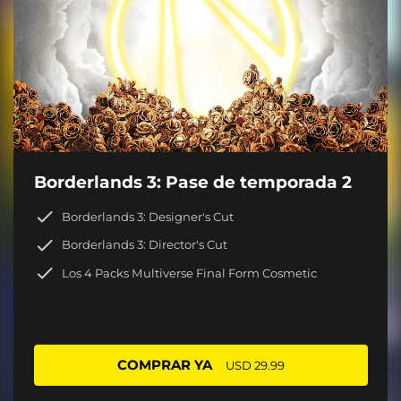
Borderlands 3: Pase de temporada 2
Borderlands 3: Designer's Cut
Borderlands 3: Director's Cut
Los 4 Packs Multiverse Final Form Cosmetic
COMPRAR YA
USD 29.99