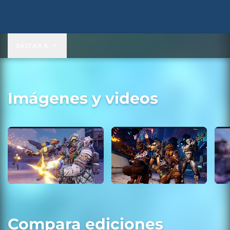
SALTAR A
Imágenes y videos
Compara ediciones