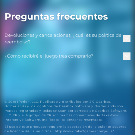
Preguntas frecuentes
Devoluciones y cancelaciones: ¿cuál es su política de
reembolso?
¿Cómo recibiré el juego tras comprarlo?
© 2019 IPerion, LLC. Publicado y distribuido por 2K. Gearbox,
Borderlands y los logotipos de Gearbox Software y Borderlands son
marcas registradas y todas se usan por cortesía de Gearbox Software,
LLC. 2K y el logotipo de 2K son marcas comerciales de Take-Two
Interactive Software, Inc. Todos los derechos reservados.
El uso de este producto requiere la aceptación del siguiente acuerdo
de licencia de usuario final: http://www.take2games.com/eula/