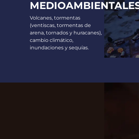
MEDIOAMBIENTALE
Volcanes, tormentas
(ventiscas, tormentas de
arena, tornados y huracanes),
cambio climático,
inundaciones y sequías.