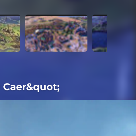
y Caer&quot;