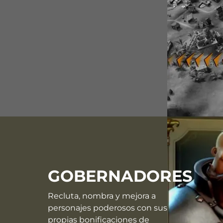
GOBERNADORES
Recluta, nombra y mejora a
personajes poderosos con sus
propias bonificaciones de