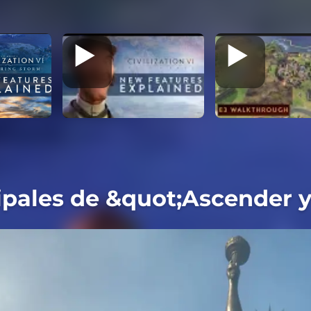
cipales de &quot;Ascender 