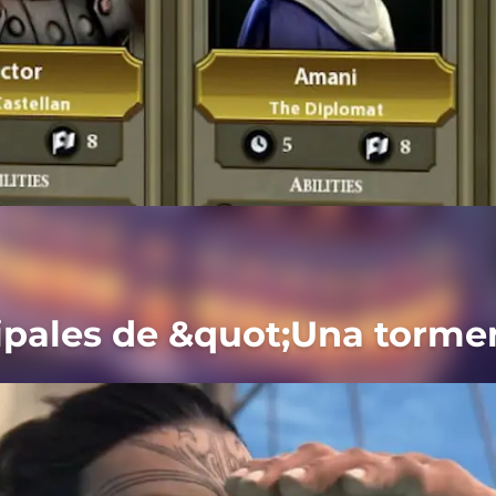
cipales de &quot;Una torme