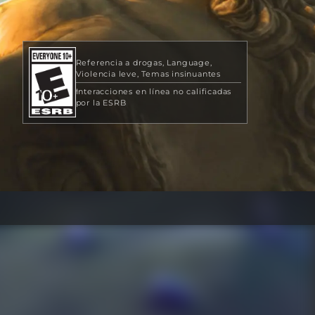
Referencia a drogas
Language
Violencia leve
Temas insinuantes
Interacciones en línea no calificadas
por la ESRB
USD 49.99