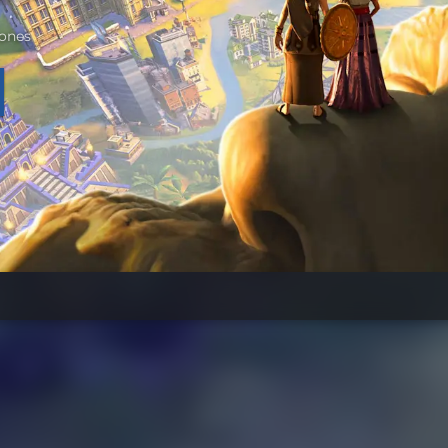
iones