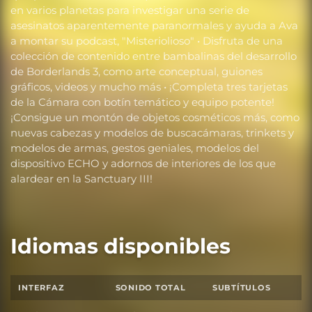
en varios planetas para investigar una serie de
asesinatos aparentemente paranormales y ayuda a Ava
a montar su podcast, "Misteriolioso" • Disfruta de una
colección de contenido entre bambalinas del desarrollo
de Borderlands 3, como arte conceptual, guiones
gráficos, videos y mucho más • ¡Completa tres tarjetas
de la Cámara con botín temático y equipo potente!
¡Consigue un montón de objetos cosméticos más, como
nuevas cabezas y modelos de buscacámaras, trinkets y
modelos de armas, gestos geniales, modelos del
dispositivo ECHO y adornos de interiores de los que
alardear en la Sanctuary III!
Idiomas disponibles
INTERFAZ
SONIDO TOTAL
SUBTÍTULOS