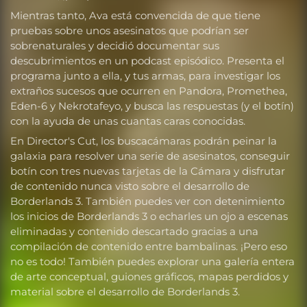
Mientras tanto, Ava está convencida de que tiene
pruebas sobre unos asesinatos que podrían ser
sobrenaturales y decidió documentar sus
descubrimientos en un podcast episódico. Presenta el
programa junto a ella, y tus armas, para investigar los
extraños sucesos que ocurren en Pandora, Promethea,
Eden-6 y Nekrotafeyo, y busca las respuestas (y el botín)
con la ayuda de unas cuantas caras conocidas.
En Director's Cut, los buscacámaras podrán peinar la
galaxia para resolver una serie de asesinatos, conseguir
botín con tres nuevas tarjetas de la Cámara y disfrutar
de contenido nunca visto sobre el desarrollo de
Borderlands 3. También puedes ver con detenimiento
los inicios de Borderlands 3 o echarles un ojo a escenas
eliminadas y contenido descartado gracias a una
compilación de contenido entre bambalinas. ¡Pero eso
no es todo! También puedes explorar una galería entera
de arte conceptual, guiones gráficos, mapas perdidos y
material sobre el desarrollo de Borderlands 3.