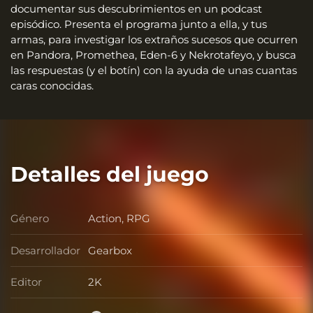
documentar sus descubrimientos en un podcast
episódico. Presenta el programa junto a ella, y tus
armas, para investigar los extraños sucesos que ocurren
en Pandora, Promethea, Eden-6 y Nekrotafeyo, y busca
las respuestas (y el botín) con la ayuda de unas cuantas
caras conocidas.
Detalles del juego
Género
Action, RPG
Género
Desarrollador
Gearbox
Desarrollador
Editor
2K
Editor