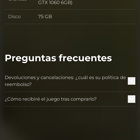
Gráficos
GTX 1060 6GB)
Disco
75 GB
Disco
Preguntas frecuentes
Devoluciones y cancelaciones: ¿cuál es su política de
reembolso?
¿Cómo recibiré el juego tras comprarlo?