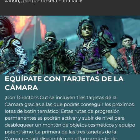
varkid, ¡porque no será nada fácil!
EQUÍPATE CON TARJETAS DE LA
CÁMARA
¡Con Director's Cut se incluyen tres tarjetas de la
Cámara gracias a las que podrás conseguir los próximos
lotes de botín temático! Estas rutas de progresión
permanentes se podrán activar y subir de nivel para
desbloquear un montón de objetos cosméticos y equipo
potentísimo. La primera de las tres tarjetas de la
Cámara estará disponible con el lanzamiento de