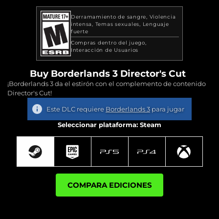
Derramamiento de sangre
Violencia
intensa
Temas sexuales
Lenguaje
fuerte
Compras dentro del juego
Interacción de Usuarios
Buy Borderlands 3 Director's Cut
¡Borderlands 3 da el estirón con el complemento de contenido
Director's Cut!
Este DLC requiere
Borderlands 3
para jugar
Seleccionar plataforma: Steam
COMPARA EDICIONES