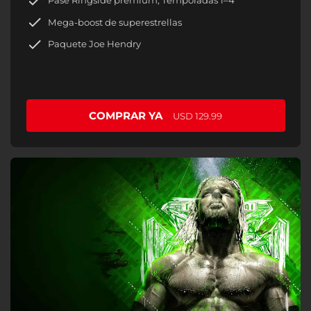
Pase Ringside prémium, Temporadas 1–4
Mega-boost de superestrellas
Paquete Joe Hendry
COMPRAR YA
USD 129.99