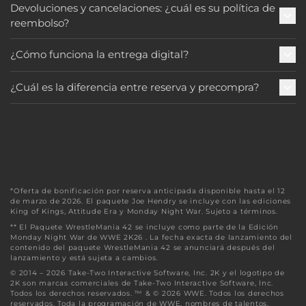
Devoluciones y cancelaciones: ¿cuál es su política de
reembolso?
¿Cómo funciona la entrega digital?
¿Cuál es la diferencia entre reserva y precompra?
*Oferta de bonificación por reserva anticipada disponible hasta el 12
de marzo de 2026. El paquete Joe Hendry se incluye con las ediciones
King of Kings, Attitude Era y Monday Night War. Sujeto a términos.
** El Paquete WrestleMania 42 se incluye como parte de la Edición
Monday Night War de WWE 2K26 . La fecha exacta de lanzamiento del
contenido del paquete WrestleMania 42 se anunciará después del
lanzamiento y está sujeta a cambios.
© 2014 – 2026 Take-Two Interactive Software, Inc. 2K y el logotipo de
2K son marcas comerciales de Take-Two Interactive Software, Inc.
Todos los derechos reservados. ™ & © 2026 WWE. Todos los derechos
reservados. Toda la programación de WWE, nombres de talentos,