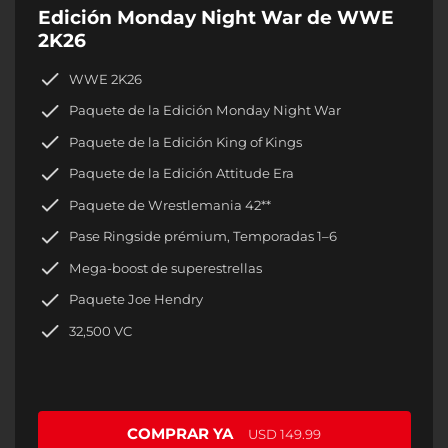
Edición Monday Night War de WWE
2K26
WWE 2K26
Paquete de la Edición Monday Night War
Paquete de la Edición King of Kings
Paquete de la Edición Attitude Era
Paquete de Wrestlemania 42**
Pase Ringside prémium, Temporadas 1–6
Mega-boost de superestrellas
Paquete Joe Hendry
32,500 VC
COMPRAR YA
USD 149.99