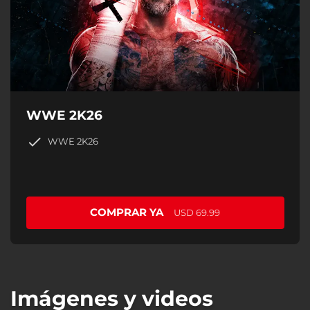
WWE 2K26
WWE 2K26
COMPRAR YA
USD 69.99
Imágenes y videos