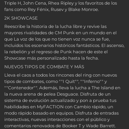
Triple H, John Cena, Rhea Ripley y los favoritos de los
fans como Rey Fénix, Rusev y Blake Monroe.
2K SHOWCASE
Reescribe la historia de la lucha libre y revive las
mayores rivalidades de CM Punk en un mundo en el
que La voz de los que no tienen voz nunca se fue,
incluidos los escenarios históricos fantásticos. El ascenso,
la rebelión y el regreso de Punk hacen de este el
Showcase más personalizado hasta la fecha.
NUEVOS TIPOS DE COMBATE Y MÁS
Lleva el caos a todos los rincones del ring con nuevos
tipos de combates, como ""I Quit"", ""Inferno"" y
""Contenedor"". Además, lleva la lucha a The Island en
la nueva arena de pelea Desguace. Disfruta de un
sistema de evolución actualizado y pon a prueba tus
habilidades en MyFACTION con Cambio rápido, un
modo rápido basado en equipos. Disfruta de entradas
interactivas, nuevas interacciones con el público y
comentarios renovados de Booker T y Wade Barrett.