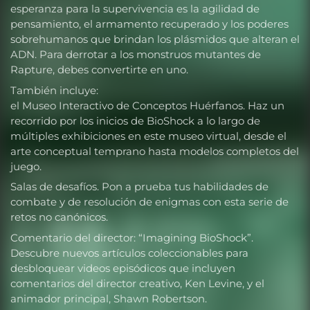
esperanza para la supervivencia es la agilidad de
pensamiento, el armamento recuperado y los poderes
sobrehumanos que brindan los plásmidos que alteran el
ADN. Para derrotar a los monstruos mutantes de
Rapture, debes convertirte en uno.
También incluye:
el Museo Interactivo de Conceptos Huérfanos. Haz un
recorrido por los inicios de BioShock a lo largo de
múltiples exhibiciones en este museo virtual, desde el
arte conceptual temprano hasta modelos completos del
juego.
Salas de desafíos. Pon a prueba tus habilidades de
combate y de resolución de enigmas con esta serie de
retos no canónicos.
Comentario del director: “Imagining BioShock”.
Descubre nuevos artículos coleccionables para
desbloquear videos episódicos que incluyen
comentarios del director creativo, Ken Levine, y el
animador principal, Shawn Robertson.