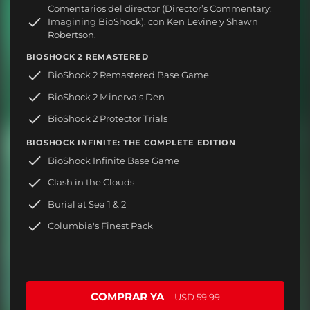
Comentarios del director (Director’s Commentary:
Imagining BioShock), con Ken Levine y Shawn
Robertson.
BIOSHOCK 2 REMASTERED
BioShock 2 Remastered Base Game
BioShock 2 Minerva's Den
BioShock 2 Protector Trials
BIOSHOCK INFINITE: THE COMPLETE EDITION
BioShock Infinite Base Game
Clash in the Clouds
Burial at Sea 1 & 2
Columbia's Finest Pack
COMPRAR YA
USD 59.99