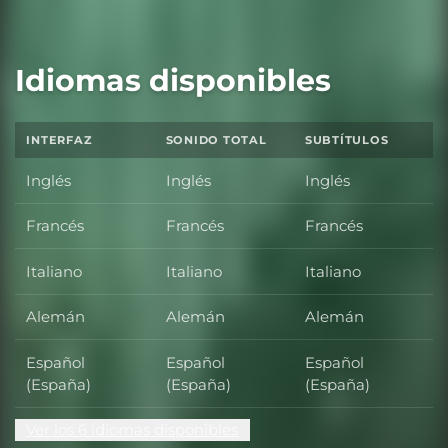
Idiomas disponibles
INTERFAZ
SONIDO TOTAL
SUBTÍTULOS
Inglés
Inglés
Inglés
Francés
Francés
Francés
Italiano
Italiano
Italiano
Alemán
Alemán
Alemán
Español
Español
Español
(España)
(España)
(España)
Ver los 6 idiomas disponibles