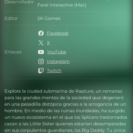
Desarrollador
Desarrollador
Feral Interactive (Mac)
Editor
2K Games
Editor
Facebook
X
Enlaces
YouTube
Enlaces
Instagram
Twitch
Explora la ciudad submarina de Rapture, un remanso
para las grandes mentes de la sociedad que degeneró
en una pesadilla distópica gracias a la arrogancia de un
hombre. En medio de las ruinas inundadas, ha surgido
un nuevo ecosistema en el que los Splicers trastornados
cazan a las Little Sister quienes estarían desamparadas
sin sus corpulentos guardianes, los Big Daddy. Tu única