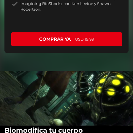
Imagining BioShock), con Ken Levine y Shawn
Robertson.
COMPRAR YA
USD 19.99
Biomodifica tu cuerpo