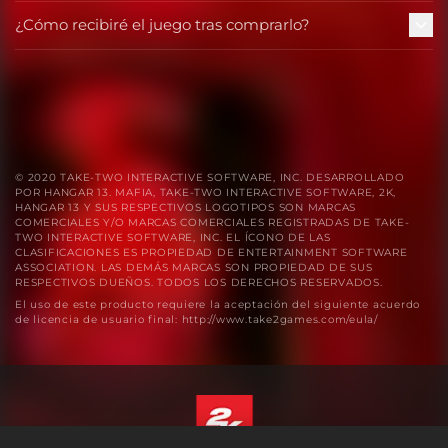
¿Cómo recibiré el juego tras comprarlo?
© 2020 TAKE-TWO INTERACTIVE SOFTWARE, INC. DESARROLLADO
POR HANGAR 13. MAFIA, TAKE-TWO INTERACTIVE SOFTWARE, 2K,
HANGAR 13 Y SUS RESPECTIVOS LOGOTIPOS SON MARCAS
COMERCIALES Y/O MARCAS COMERCIALES REGISTRADAS DE TAKE-
TWO INTERACTIVE SOFTWARE, INC. EL ÍCONO DE LAS
CLASIFICACIONES ES PROPIEDAD DE ENTERTAINMENT SOFTWARE
ASSOCIATION. LAS DEMÁS MARCAS SON PROPIEDAD DE SUS
RESPECTIVOS DUEÑOS. TODOS LOS DERECHOS RESERVADOS.
El uso de este producto requiere la aceptación del siguiente acuerdo
de licencia de usuario final: http://www.take2games.com/eula/