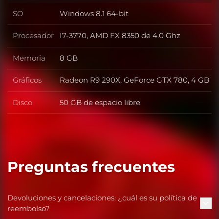
SO
Windows 8.1 64-bit
SO
Procesador
I7-3770, AMD FX 8350 de 4.0 Ghz
Procesador
Memoria
8 GB
Memoria
Gráficos
Radeon R9 290X, GeForce GTX 780, 4 GB
Gráficos
Disco
50 GB de espacio libre
Disco
Preguntas frecuentes
Devoluciones y cancelaciones: ¿cuál es su política de
reembolso?