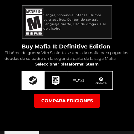
Sangre
Violencia intensa
Humor
para adultos
Contenido sexual
Lenguaje fuerte
Uso de drogas
Uso
de alcohol
Buy Mafia II: Definitive Edition
El héroe de guerra Vito Scaletta se une a la mafia para pagar las
deudas de su padre en la segunda parte de la saga Mafia.
Seleccionar plataforma: Steam
COMPARA EDICIONES