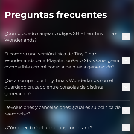
Preguntas frecuentes
¿Cómo puedo canjear códigos SHiFT en Tiny Tina's
Wonderlands?
Si compro una versión física de Tiny Tina's
Wonderlands para PlayStation®4 o Xbox One, ¿será
compatible con mi consola de nueva generación?
¿Será compatible Tiny Tina's Wonderlands con el
guardado cruzado entre consolas de distinta
generación?
Devoluciones y cancelaciones: ¿cuál es su política de
reembolso?
¿Cómo recibiré el juego tras comprarlo?