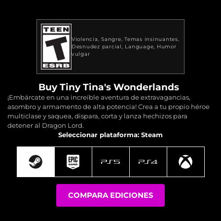
Violencia
Sangre
Temas insinuantes
Desnudez parcial
Language
Humor
vulgar
Buy Tiny Tina's Wonderlands
¡Embárcate en una increíble aventura de extravagancias,
asombro y armamento de alta potencia! Crea a tu propio héroe
multiclase y saquea, dispara, corta y lanza hechizos para
detener al Dragon Lord.
Seleccionar plataforma: Steam
COMPARA EDICIONES