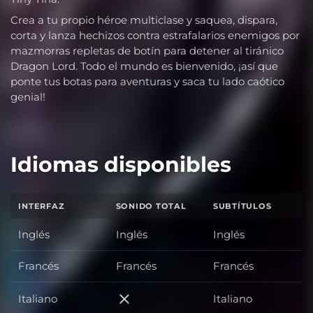
Crea a tu propio héroe multiclase y saquea, dispara,
corta y lanza hechizos contra estrafalarios enemigos por
mazmorras repletas de botín para detener al tiránico
Dragon Lord. Todo el mundo es bienvenido, ¡así que
ponte tus botas para aventuras y saca tu lado caótico
genial!
Idiomas disponibles
INTERFAZ
SONIDO TOTAL
SUBTÍTULOS
Inglés
Inglés
Inglés
Francés
Francés
Francés
Italiano
Italiano
Italiano