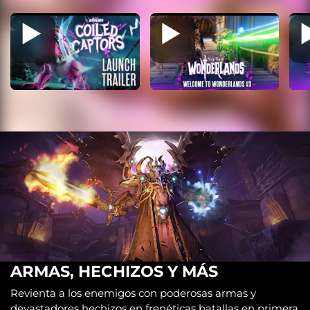
ARMAS, HECHIZOS Y MÁS
Revienta a los enemigos con poderosas armas y
devastadores hechizos en frenéticas batallas en primera