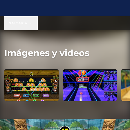
USD 19.99
SALTAR A
Imágenes y videos