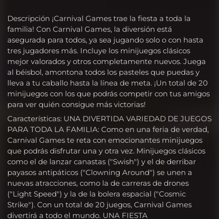
Descripción ¡Carnival Games trae la fiesta a toda la
familia! Con Carnival Games, la diversión está
asegurada para todos, ya sea jugando solo o con hasta
tres jugadores más. Incluye los minijuegos clásicos
mejor valorados y otros completamente nuevos. Juega
al béisbol, amontona todos los pasteles que puedas y
lleva a tu caballo hasta la línea de meta. ¡Un total de 20
minijuegos con los que podrás competir con tus amigos
para ver quién consigue más victorias!
Características: UNA DIVERTIDA VARIEDAD DE JUEGOS
PARA TODA LA FAMILIA: Como en una feria de verdad,
Carnival Games te reta con emocionantes minijuegos
que podrás disfrutar una y otra vez. Minijuegos clásicos
como el de lanzar canastas ("Swish") y el de derribar
payasos antipáticos ("Clowning Around") se unen a
nuevas atracciones, como la de carreras de drones
("Light Speed") y la de la bolera espacial ("Cosmic
Strike"). Con un total de 20 juegos, Carnival Games
divertirá a todo el mundo. UNA FIESTA