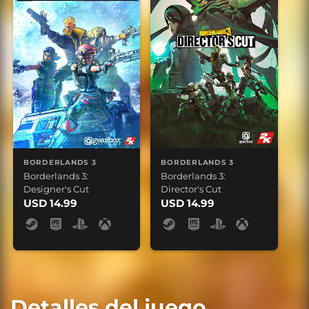
BORDERLANDS 3
BORDERLANDS 3
Borderlands 3:
Borderlands 3:
Designer's Cut
Director's Cut
USD 14.99
USD 14.99
Detalles del juego