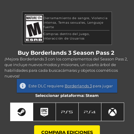
Derramamiento de sangre
Violencia
intensa
Temas sexuales
Lenguaje
fuerte
Compras dentro del juego
Interacción de Usuarios
Buy Borderlands 3 Season Pass 2
¡Mejora Borderlands 3 con los complementos del Season Pass 2,
que incluye nuevos modos y misiones, un cuarto árbol de
habilidades para cada buscacámaras y objetos cosméticos
nuevos!
Este DLC requiere
Borderlands 3
para jugar
Seleccionar plataforma: Steam
COMPARA EDICIONES