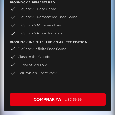
BIOSHOCK 2 REMASTERED
BioShock 2 Base Game
BioShock 2 Remastered Base Game
BioShock 2 Minerva's Den
BioShock 2 Protector Trials
BIOSHOCK INFINITE: THE COMPLETE EDITION
BioShock Infinite Base Game
Clash in the Clouds
Burial at Sea 1 & 2
Columbia's Finest Pack
COMPRAR YA
USD 59.99