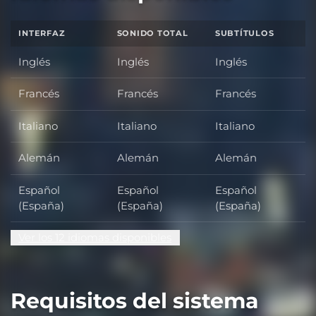
INTERFAZ
SONIDO TOTAL
SUBTÍTULOS
Inglés
Inglés
Inglés
Francés
Francés
Francés
Italiano
Italiano
Italiano
Alemán
Alemán
Alemán
Español
Español
Español
(España)
(España)
(España)
Ver los 12 idiomas disponibles
Requisitos del sistema