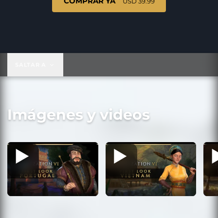
COMPRAR YA
USD 39.99
USD 39.99
SALTAR A
Imágenes y videos