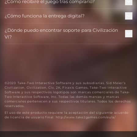
¿Cómo recibiré el juego tras comprarlo?
¿Cómo funciona la entrega digital?
¿Dónde puedo encontrar soporte para Civilización
VI?
©2020 Take-Two Interactive Software y sus subsidiarias. Sid Meier’s
Civilization, Civilization, Civ, 2K, Firaxis Games, Take-Two Interactive
Software y sus respectivos logotipos son marcas comerciales de Take-
Two Interactive Software, Inc. Todas las demás marcas y marcas
comerciales pertenecen a sus respectivos titulares. Todos los derechos
reservados.
El uso de este producto requiere la aceptación del siguiente acuerdo
de licencia de usuario final: http://www.take2games.com/eula/