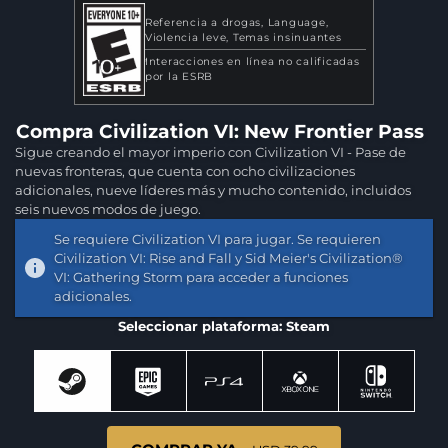
Referencia a drogas
Language
Violencia leve
Temas insinuantes
Interacciones en línea no calificadas
por la ESRB
Compra Civilization VI: New Frontier Pass
Sigue creando el mayor imperio con Civilization VI - Pase de
nuevas fronteras, que cuenta con ocho civilizaciones
adicionales, nueve líderes más y mucho contenido, incluidos
seis nuevos modos de juego.
Se requiere Civilization VI para jugar. Se requieren
Civilization VI: Rise and Fall y Sid Meier's Civilization®
VI: Gathering Storm para acceder a funciones
adicionales.
Seleccionar plataforma: Steam