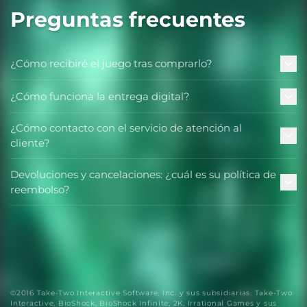
Preguntas frecuentes
¿Cómo recibiré el juego tras comprarlo?
¿Cómo funciona la entrega digital?
¿Cómo contacto con el servicio de atención al
cliente?
Devoluciones y cancelaciones: ¿cuál es su política de
reembolso?
©2016 Take-Two Interactive Software, Inc. y sus subsidiarias. Take-Two
Interactive, BioShock, BioShock Infinite, 2K, Irrational Games y sus