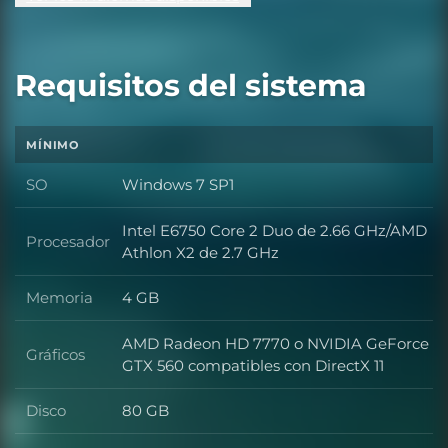
Requisitos del sistema
MÍNIMO
SO
Windows 7 SP1
SO
Intel E6750 Core 2 Duo de 2.66 GHz/AMD
Procesador
Procesador
Athlon X2 de 2.7 GHz
Memoria
4 GB
Memoria
AMD Radeon HD 7770 o NVIDIA GeForce
Gráficos
Gráficos
GTX 560 compatibles con DirectX 11
Disco
80 GB
Disco