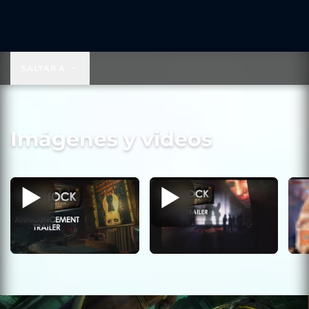
USD 59.99
SALTAR A
Imágenes y videos