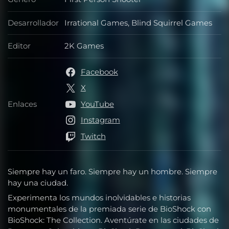
Género
Desarrollador
Irrational Games, Blind Squirrel Games
Desarrollador
Editor
2K Games
Editor
Facebook
X
Enlaces
YouTube
Enlaces
Instagram
Twitch
Siempre hay un faro. Siempre hay un hombre. Siempre
hay una ciudad.
Experimenta los mundos inolvidables e historias
monumentales de la premiada serie de BioShock con
BioShock: The Collection. Aventúrate en las ciudades de