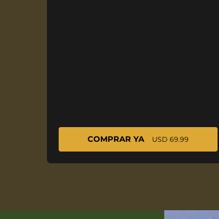
COMPRAR YA
USD 69.99