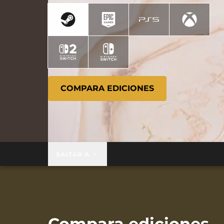
COMPARA EDICIONES
SALTAR A
Compara ediciones