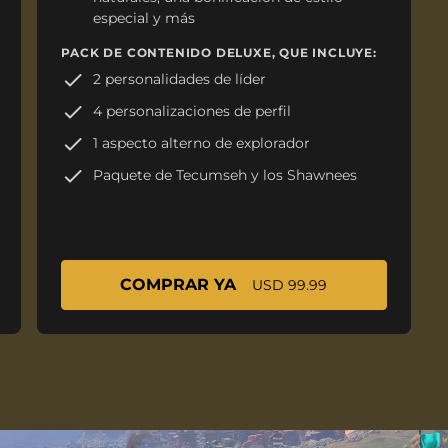
especial y más
PACK DE CONTENIDO DELUXE, QUE INCLUYE:
2 personalidades de líder
4 personalizaciones de perfil
1 aspecto alterno de explorador
Paquete de Tecumseh y los Shawnees
COMPRAR YA
USD 99.99