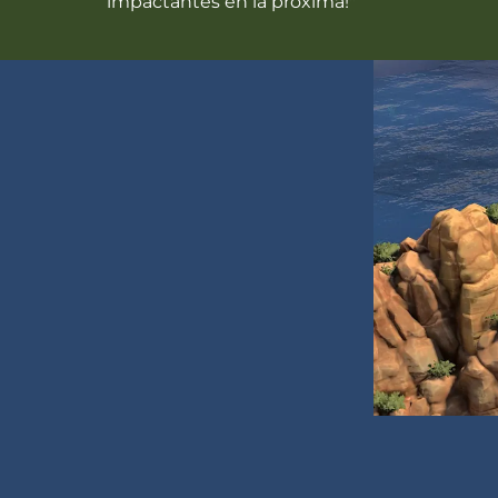
impactantes en la próxima!"