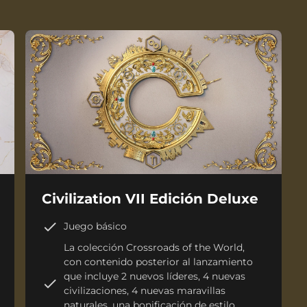
Civilization VII Edición Deluxe
Juego básico
La colección Crossroads of the World,
con contenido posterior al lanzamiento
que incluye 2 nuevos líderes, 4 nuevas
civilizaciones, 4 nuevas maravillas
naturales, una bonificación de estilo