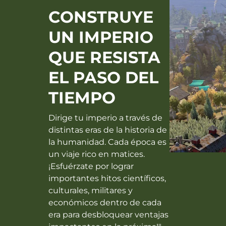
CONSTRUYE
UN IMPERIO
QUE RESISTA
EL PASO DEL
TIEMPO
Dirige tu imperio a través de
distintas eras de la historia de
la humanidad. Cada época es
un viaje rico en matices.
¡Esfuérzate por lograr
importantes hitos científicos,
culturales, militares y
económicos dentro de cada
era para desbloquear ventajas