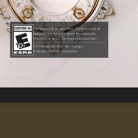
Referencia al alcohol
Referencia al
tabaco
Lenguaje soez moderado
Violencia leve
Temas insinuantes
Compras dentro del juego
Interacción de Usuarios