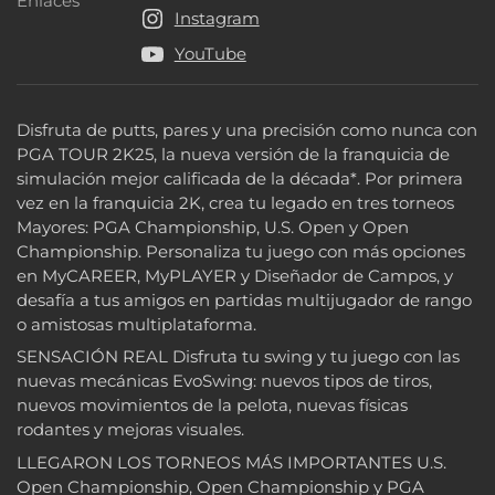
Enlaces
Enlaces
Instagram
YouTube
Disfruta de putts, pares y una precisión como nunca con
PGA TOUR 2K25, la nueva versión de la franquicia de
simulación mejor calificada de la década*. Por primera
vez en la franquicia 2K, crea tu legado en tres torneos
Mayores: PGA Championship, U.S. Open y Open
Championship. Personaliza tu juego con más opciones
en MyCAREER, MyPLAYER y Diseñador de Campos, y
desafía a tus amigos en partidas multijugador de rango
o amistosas multiplataforma.
SENSACIÓN REAL Disfruta tu swing y tu juego con las
nuevas mecánicas EvoSwing: nuevos tipos de tiros,
nuevos movimientos de la pelota, nuevas físicas
rodantes y mejoras visuales.
LLEGARON LOS TORNEOS MÁS IMPORTANTES U.S.
Open Championship, Open Championship y PGA