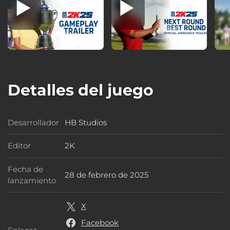
Detalles del juego
Desarrollador
HB Studios
Desarrollador
Editor
2K
Editor
Fecha de
28 de febrero de 2025
Fecha de lanzamiento
lanzamiento
X
Facebook