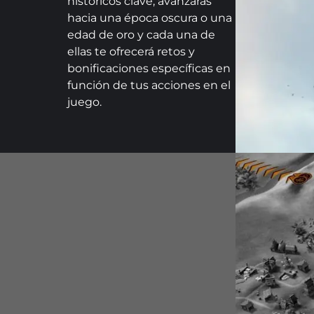
históricos clave, avanzarás
hacia una época oscura o una
edad de oro y cada una de
ellas te ofrecerá retos y
bonificaciones específicas en
función de tus acciones en el
juego.