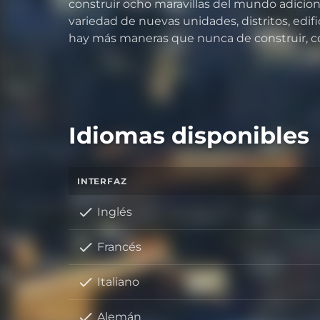
construir ocho maravillas del mundo adicion
variedad de nuevas unidades, distritos, edifi
hay más maneras que nunca de construir, con
Idiomas disponibles
INTERFAZ
Inglés
Francés
Italiano
Alemán