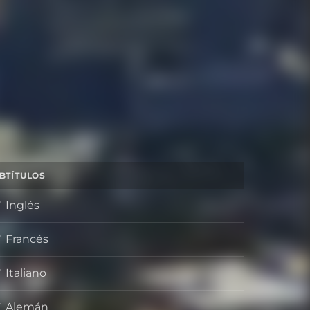
BTÍTULOS
Inglés
Francés
Italiano
Alemán