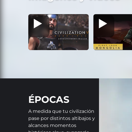
ÉPOCAS
A medida que tu civilización
pase por distintos altibajos y
alcances momentos