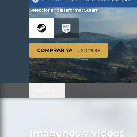
Seleccionar plataforma: Steam
COMPRAR YA
USD 29.99
SALTAR A
Imágenes y videos