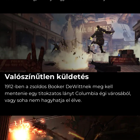
Valószínűtlen küldetés
1912-ben a zsoldos Booker DeWittnek meg kell
mentenie egy titokzatos lányt Columbia égi városából,
vagy soha nem hagyhatja el élve.