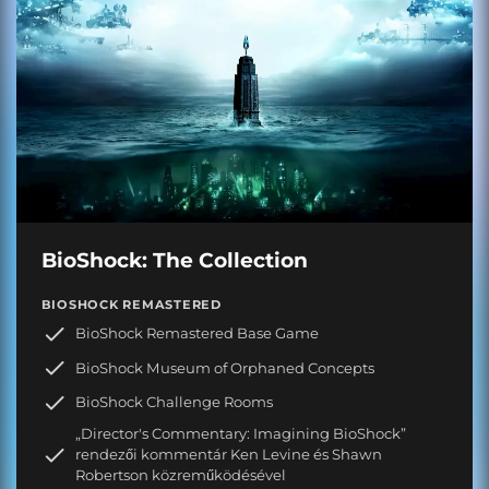
BioShock: The Collection
BIOSHOCK REMASTERED
BioShock Remastered Base Game
BioShock Museum of Orphaned Concepts
BioShock Challenge Rooms
„Director's Commentary: Imagining BioShock”
rendezői kommentár Ken Levine és Shawn
Robertson közreműködésével