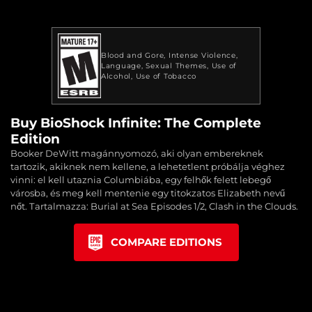
Blood and Gore
Intense Violence
Language
Sexual Themes
Use of
Alcohol
Use of Tobacco
Buy BioShock Infinite: The Complete
Edition
Booker DeWitt magánnyomozó, aki olyan embereknek
tartozik, akiknek nem kellene, a lehetetlent próbálja véghez
vinni: el kell utaznia Columbiába, egy felhők felett lebegő
városba, és meg kell mentenie egy titokzatos Elizabeth nevű
nőt. Tartalmazza: Burial at Sea Episodes 1/2, Clash in the Clouds.
COMPARE EDITIONS