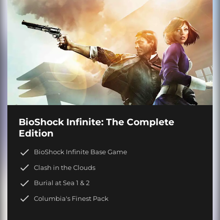
BioShock Infinite: The Complete
Edition
BioShock Infinite Base Game
Clash in the Clouds
Burial at Sea 1 & 2
Columbia's Finest Pack