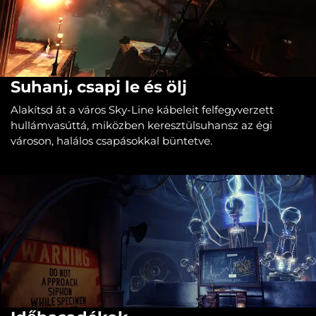
Suhanj, csapj le és ölj
Alakítsd át a város Sky-Line kábeleit felfegyverzett
hullámvasúttá, miközben keresztülsuhansz az égi
városon, halálos csapásokkal büntetve.