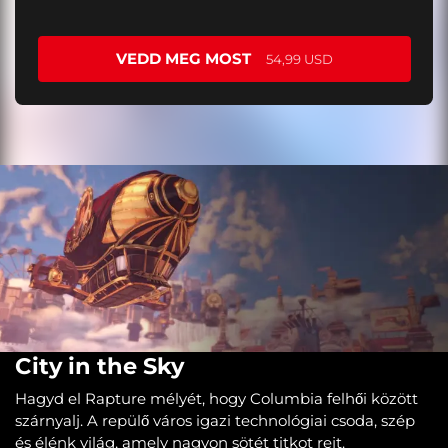
VEDD MEG MOST
54,99 USD
City in the Sky
Hagyd el Rapture mélyét, hogy Columbia felhői között
szárnyalj. A repülő város igazi technológiai csoda, szép
és élénk világ, amely nagyon sötét titkot rejt.