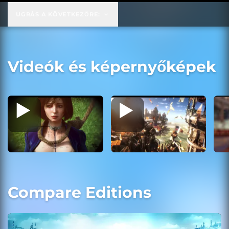
UGRÁS A KÖVETKEZŐRE:
Videók és képernyőképek
Compare Editions