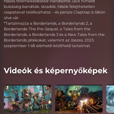
hősies felemelkedésétől Handsome Jack hírhedt
bukásáig banditák, lázadók, hősök felejthetetlen
csapataival találkozhatsz – és persze Claptrap is tűkön
ülve vár.
*Tartalmazza a Borderlands, a Borderlands 2, a
Borderlands: The Pre-Sequel, a Tales from the
Borderlands, a Borderlands 3 és a New Tales from the
Borderlands játékokat, valamint az összes, 2023.
szeptember 1-től elérhető letölthető tartalmat.
Videók és képernyőképek