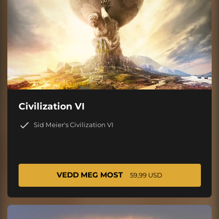
Civilization VI
Sid Meier's Civilization VI
VEDD MEG MOST
59,99 USD