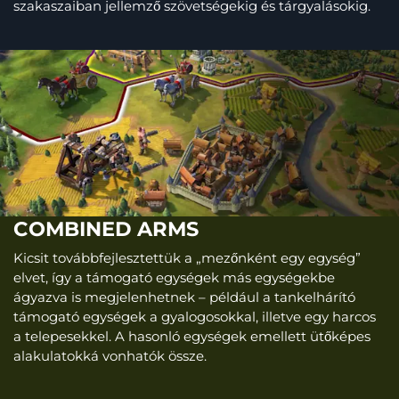
szakaszaiban jellemző szövetségekig és tárgyalásokig.
COMBINED ARMS
Kicsit továbbfejlesztettük a „mezőnként egy egység”
elvet, így a támogató egységek más egységekbe
ágyazva is megjelenhetnek – például a tankelhárító
támogató egységek a gyalogosokkal, illetve egy harcos
a telepesekkel. A hasonló egységek emellett ütőképes
alakulatokká vonhatók össze.