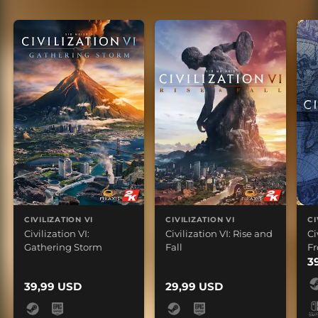
CIVILIZATION VI
CIVILIZATION VI
CI
Civilization VI:
Civilization VI: Rise and
Ci
Gathering Storm
Fall
Fr
3
39,99 USD
29,99 USD