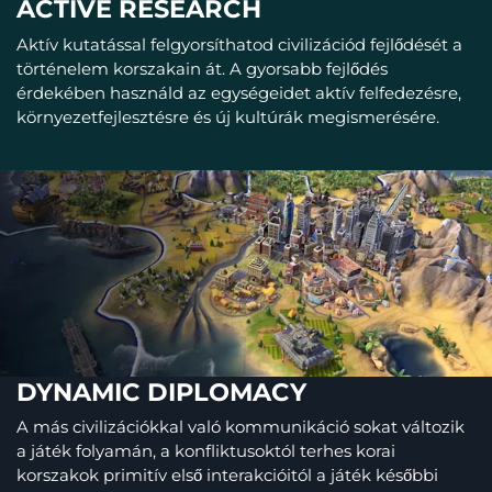
ACTIVE RESEARCH
Aktív kutatással felgyorsíthatod civilizációd fejlődését a
történelem korszakain át. A gyorsabb fejlődés
érdekében használd az egységeidet aktív felfedezésre,
környezetfejlesztésre és új kultúrák megismerésére.
DYNAMIC DIPLOMACY
A más civilizációkkal való kommunikáció sokat változik
a játék folyamán, a konfliktusoktól terhes korai
korszakok primitív első interakcióitól a játék későbbi