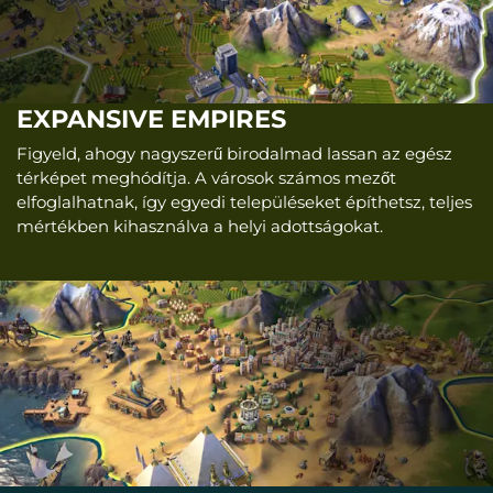
EXPANSIVE EMPIRES
Figyeld, ahogy nagyszerű birodalmad lassan az egész
térképet meghódítja. A városok számos mezőt
elfoglalhatnak, így egyedi településeket építhetsz, teljes
mértékben kihasználva a helyi adottságokat.