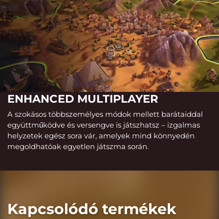
ENHANCED MULTIPLAYER
A szokásos többszemélyes módok mellett barátaiddal
együttműködve és versengve is játszhatsz – izgalmas
helyzetek egész sora vár, amelyek mind könnyedén
megoldhatóak egyetlen játszma során.
Kapcsolódó termékek