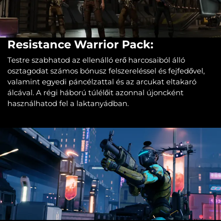
Resistance Warrior Pack:
Testre szabhatod az ellenálló erő harcosaiból álló
osztagodat számos bónusz felszereléssel és fejfedővel,
valamint egyedi páncélzattal és az arcukat eltakaró
álcával. A régi háború túlélőit azonnal újoncként
használhatod fel a laktanyádban.