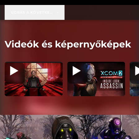
UGRÁS A KÖVETKEZŐRE:
19,99 USD
Videók és képernyőképek