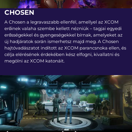
CHOSEN
A Chosen a legravaszabb ellenfél, amellyel az XCOM
erőinek valaha szembe kellett nézniük – tagjai egyedi
erősségekkel és gyengeségekkel bírnak, amelyeket az
új hadjáratok során ismerhetsz majd meg. A Chosen
hajtóvadászatot indított az XCOM parancsnoka ellen, és
célja elérésének érdekében kész elfogni, kivallatni és
megölni az XCOM katonáit.