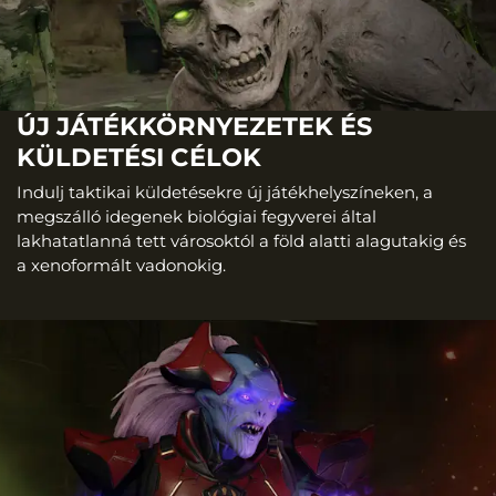
ÚJ JÁTÉKKÖRNYEZETEK ÉS
KÜLDETÉSI CÉLOK
Indulj taktikai küldetésekre új játékhelyszíneken, a
megszálló idegenek biológiai fegyverei által
lakhatatlanná tett városoktól a föld alatti alagutakig és
a xenoformált vadonokig.