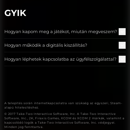
GYIK
Hogyan kapom meg a játékot, miután megveszem?
Hogyan működik a digitális kiszállítás?
Hogyan léphetek kapcsolatba az ügyfélszolgálattal?
A telepítés során internetkapcsolatra van szükség az egyszeri, Steam-
alapú hitelesítéshez.
© 2017 Take-Two Interactive Software, Inc. A Take-Two Interactive
Software, Inc., 2K, Firaxis Games, XCOM és XCOM 2 márkák, valamint a
kapcsolódó logók a Take-Two Interactive Software, Inc. védjegyei.
Minden jog fenntartva.