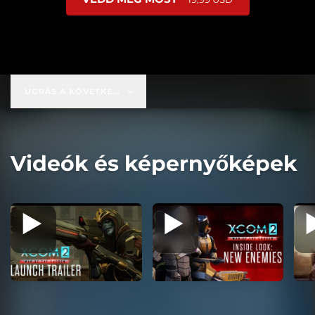
UGRÁS A KÖVETKEZŐRE:
19,99 USD
Videók és képernyőképek