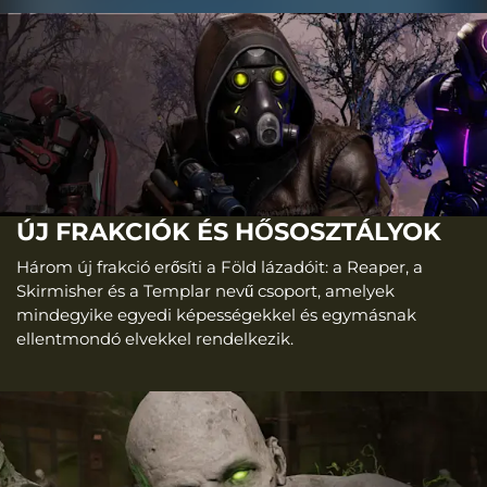
ÚJ FRAKCIÓK ÉS HŐSOSZTÁLYOK
Három új frakció erősíti a Föld lázadóit: a Reaper, a
Skirmisher és a Templar nevű csoport, amelyek
mindegyike egyedi képességekkel és egymásnak
ellentmondó elvekkel rendelkezik.