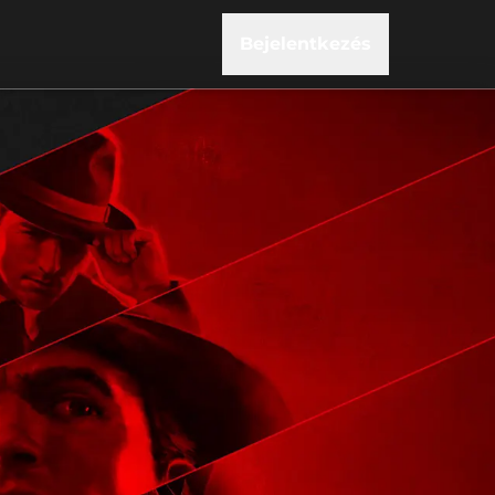
Bejelentkezés