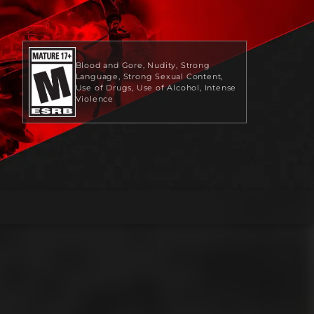
Blood and Gore
Nudity
Strong
Language
Strong Sexual Content
Use of Drugs
Use of Alcohol
Intense
Violence
59,99 USD