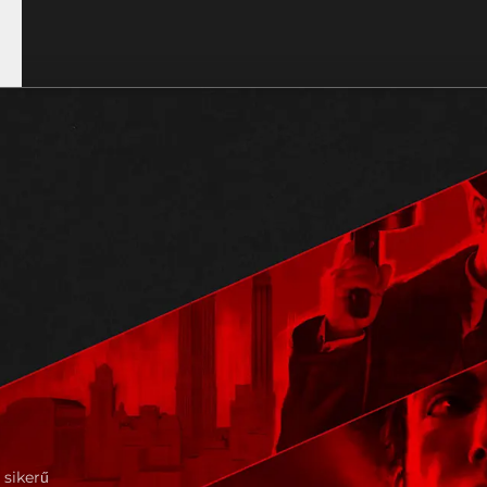
 sikerű