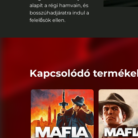
alapít a régi hamvain, és
bosszúhadjáratra indul a
felelősök ellen.
Kapcsolódó terméke