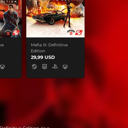
ive
Mafia III: Definitive
Edition
29,99 USD