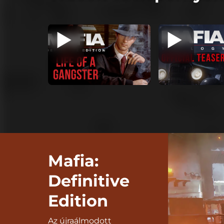
Mafia:
Definitive
Edition
Az újraálmodott