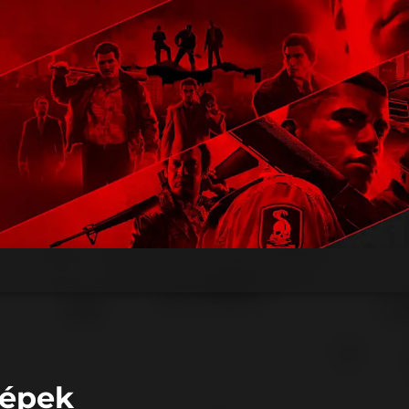
képek