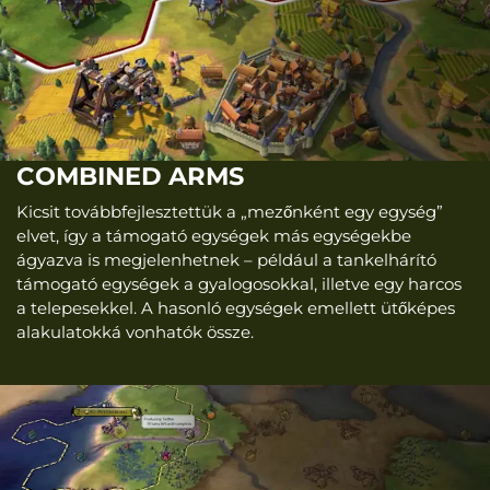
COMBINED ARMS
Kicsit továbbfejlesztettük a „mezőnként egy egység”
elvet, így a támogató egységek más egységekbe
ágyazva is megjelenhetnek – például a tankelhárító
támogató egységek a gyalogosokkal, illetve egy harcos
a telepesekkel. A hasonló egységek emellett ütőképes
alakulatokká vonhatók össze.