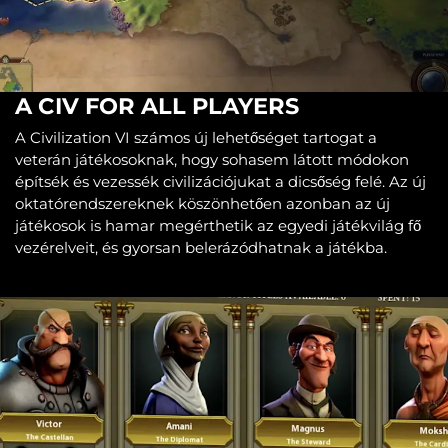
A CIV FOR ALL PLAYERS
A Civilization VI számos új lehetőséget tartogat a
veterán játékosoknak, hogy sohasem látott módokon
építsék és vezessék civilizációjukat a dicsőség felé. Az új
oktatórendszereknek köszönhetően azonban az új
játékosok is hamar megérthetik az egyedi játékvilág fő
vezérelveit, és gyorsan belerázódhatnak a játékba.