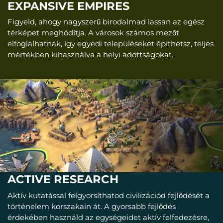
EXPANSIVE EMPIRES
Figyeld, ahogy nagyszerű birodalmad lassan az egész
térképet meghódítja. A városok számos mezőt
elfoglalhatnak, így egyedi településeket építhetsz, teljes
mértékben kihasználva a helyi adottságokat.
ACTIVE RESEARCH
Aktív kutatással felgyorsíthatod civilizációd fejlődését a
történelem korszakain át. A gyorsabb fejlődés
érdekében használd az egységeidet aktív felfedezésre,