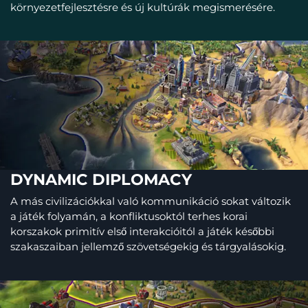
környezetfejlesztésre és új kultúrák megismerésére.
DYNAMIC DIPLOMACY
A más civilizációkkal való kommunikáció sokat változik
a játék folyamán, a konfliktusoktól terhes korai
korszakok primitív első interakcióitól a játék későbbi
szakaszaiban jellemző szövetségekig és tárgyalásokig.