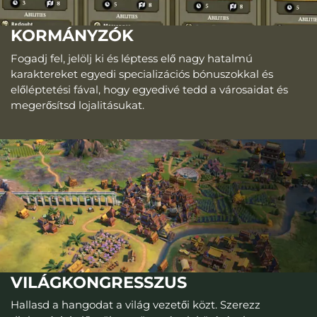
KORMÁNYZÓK
Fogadj fel, jelölj ki és léptess elő nagy hatalmú
karaktereket egyedi specializációs bónuszokkal és
előléptetési fával, hogy egyedivé tedd a városaidat és
megerősítsd lojalitásukat.
VILÁGKONGRESSZUS
Hallasd a hangodat a világ vezetői közt. Szerezz