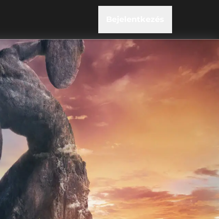
Bejelentkezés