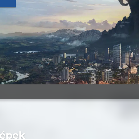
képek