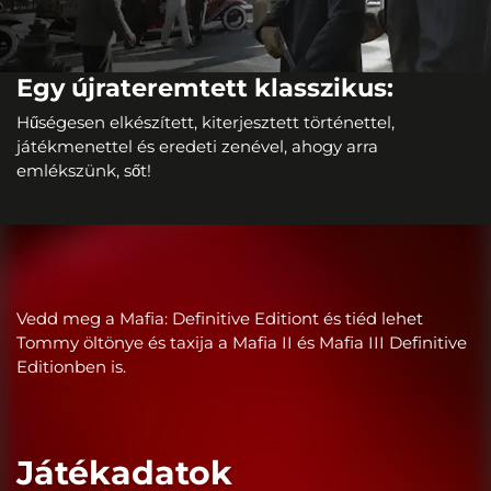
Egy újrateremtett klasszikus:
Hűségesen elkészített, kiterjesztett történettel,
játékmenettel és eredeti zenével, ahogy arra
emlékszünk, sőt!
Vedd meg a Mafia: Definitive Editiont és tiéd lehet
Tommy öltönye és taxija a Mafia II és Mafia III Definitive
Editionben is.
Játékadatok