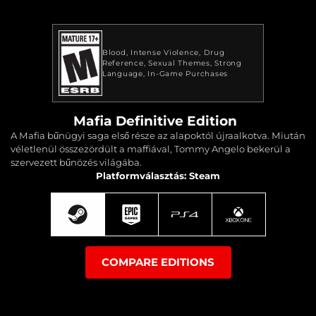
Blood
Intense Violence
Drug
Reference
Sexual Themes
Strong
Language
In-Game Purchases
Mafia Definitive Edition
A Mafia bűnügyi saga első része az alapoktól újraalkotva. Miután
véletlenül összezördült a maffiával, Tommy Angelo bekerül a
szervezett bűnözés világába.
Platformválasztás: Steam
COMPARE EDITIONS