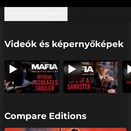
UGRÁS A KÖVETKEZŐRE:
Videók és képernyőképek
Compare Editions