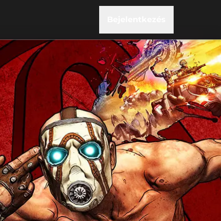
Bejelentkezés