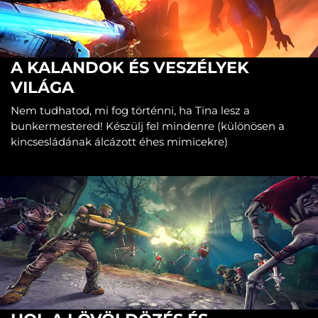
A KALANDOK ÉS VESZÉLYEK
VILÁGA
Nem tudhatod, mi fog történni, ha Tina lesz a
bunkermestered! Készülj fel mindenre (különösen a
kincsesládának álcázott éhes mimicekre)