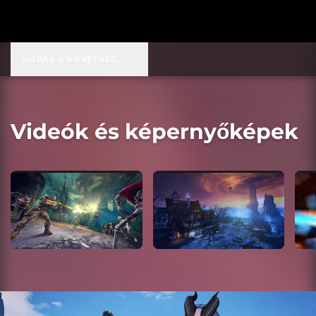
UGRÁS A KÖVETKEZŐRE:
9,99 USD
Videók és képernyőképek