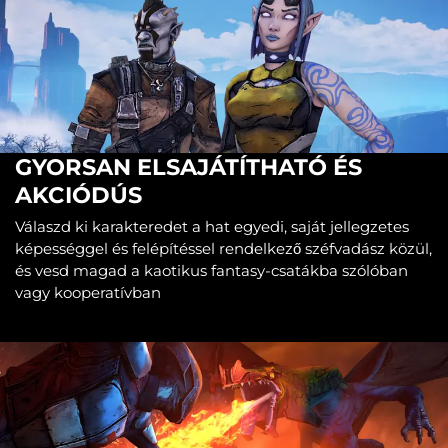
GYORSAN ELSAJÁTÍTHATÓ ÉS
AKCIÓDÚS
Válaszd ki karakteredet a hat egyedi, saját jellegzetes
képességgel és felépítéssel rendelkező széfvadász közül,
és vesd magad a kaotikus fantasy-csatákba szólóban
vagy kooperatívban