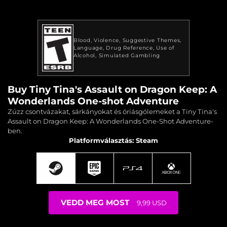
Blood
Violence
Suggestive Themes
Language
Drug Reference
Use of
Alcohol
Simulated Gambling
Buy Tiny Tina's Assault on Dragon Keep: A
Wonderlands One-shot Adventure
Zúzz csontvázakat, sárkányokat és óriásgólemeket a Tiny Tina's
Assault on Dragon Keep: A Wonderlands One-Shot Adventure-
ben.
Platformválasztás: Steam
VEDD MEG MOST
9,99 USD