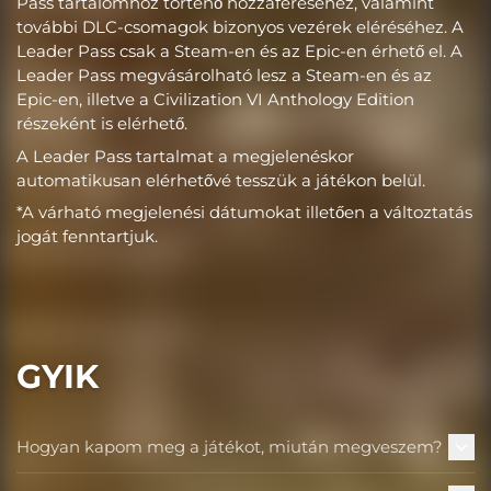
Pass tartalomhoz történő hozzáféréséhez, valamint
további DLC-csomagok bizonyos vezérek eléréséhez. A
Leader Pass csak a Steam-en és az Epic-en érhető el. A
Leader Pass megvásárolható lesz a Steam-en és az
Epic-en, illetve a Civilization VI Anthology Edition
részeként is elérhető.
A Leader Pass tartalmat a megjelenéskor
automatikusan elérhetővé tesszük a játékon belül.
*A várható megjelenési dátumokat illetően a változtatás
jogát fenntartjuk.
GYIK
Hogyan kapom meg a játékot, miután megveszem?