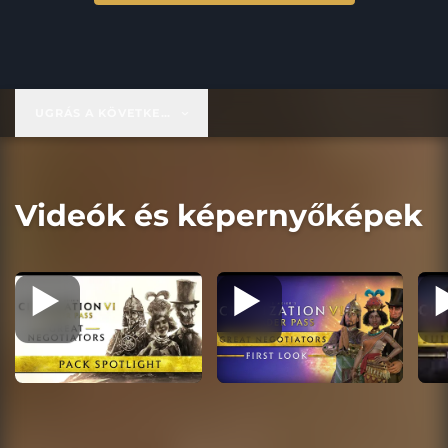
UGRÁS A KÖVETKEZŐRE:
19,99 USD
Videók és képernyőképek