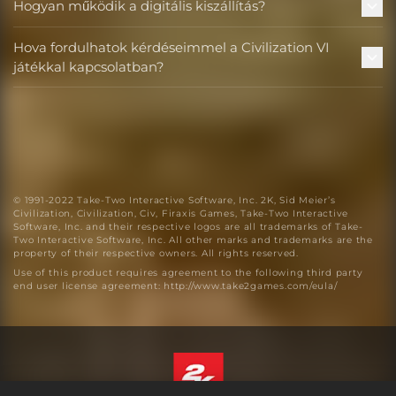
Hogyan működik a digitális kiszállítás?
Hova fordulhatok kérdéseimmel a Civilization VI
játékkal kapcsolatban?
© 1991-2022 Take-Two Interactive Software, Inc. 2K, Sid Meier’s
Civilization, Civilization, Civ, Firaxis Games, Take-Two Interactive
Software, Inc. and their respective logos are all trademarks of Take-
Two Interactive Software, Inc. All other marks and trademarks are the
property of their respective owners. All rights reserved.
Use of this product requires agreement to the following third party
end user license agreement: http://www.take2games.com/eula/