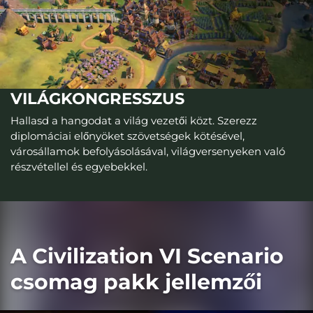
VILÁGKONGRESSZUS
Hallasd a hangodat a világ vezetői közt. Szerezz
diplomáciai előnyöket szövetségek kötésével,
városállamok befolyásolásával, világversenyeken való
részvétellel és egyebekkel.
A Civilization VI Scenario
csomag pakk jellemzői