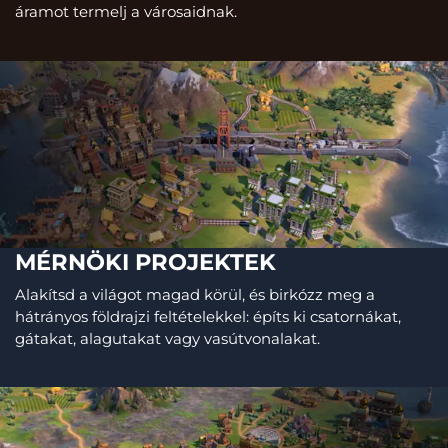
áramot termelj a városaidnak.
MÉRNÖKI PROJEKTEK
Alakítsd a világot magad körül, és birkózz meg a
hátrányos földrajzi feltételekkel: építs ki csatornákat,
gátakat, alagutakat vagy vasútvonalakat.