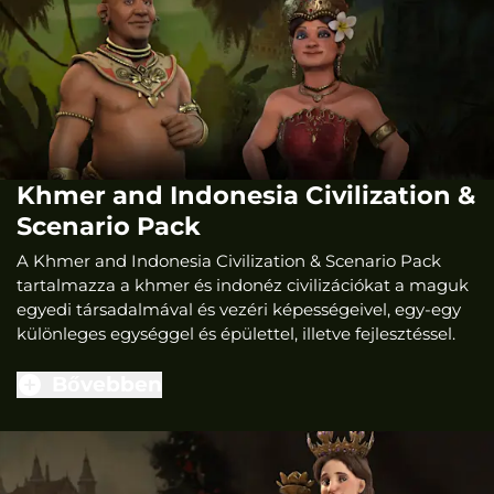
Khmer and Indonesia Civilization &
Scenario Pack
A Khmer and Indonesia Civilization & Scenario Pack
tartalmazza a khmer és indonéz civilizációkat a maguk
egyedi társadalmával és vezéri képességeivel, egy-egy
különleges egységgel és épülettel, illetve fejlesztéssel.
Bővebben