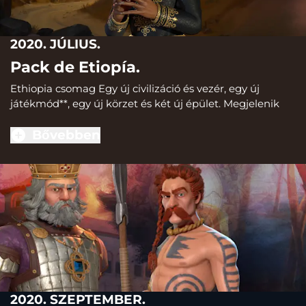
2020. JÚLIUS.
Pack de Etiopía.
Ethiopia csomag Egy új civilizáció és vezér, egy új
játékmód**, egy új körzet és két új épület. Megjelenik
Bővebben
2020. SZEPTEMBER.