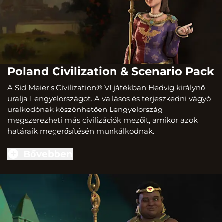
Poland Civilization & Scenario Pack
A Sid Meier's Civilization® VI játékban Hedvig királynő
uralja Lengyelországot. A vallásos és terjeszkedni vágyó
uralkodónak köszönhetően Lengyelország
megszerezheti más civilizációk mezőit, amikor azok
határaik megerősítésén munkálkodnak.
Bővebben