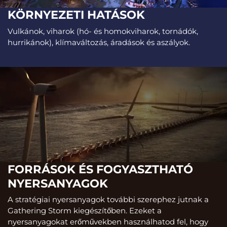
KÖRNYEZETI HATÁSOK
Vulkánok, viharok (hó- és homokviharok, tornádók,
hurrikánok), klímaváltozás, áradások és aszályok.
FORRÁSOK ÉS FOGYASZTHATÓ
NYERSANYAGOK
A stratégiai nyersanyagok további szerephez jutnak a
Gathering Storm kiegészítőben. Ezeket a
nyersanyagokat erőművekben használhatod fel, hogy