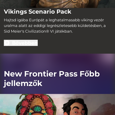
Vikings Scenario Pack
Hajtsd igába Európát a leghatalmasabb viking vezér
uralma alatt az eddigi legrészletesebb küldetésben, a
Sid Meier's Civilization® VI játékban.
Bővebben
New Frontier Pass Főbb
jellemzők