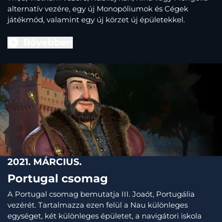
alternatív vezére, egy új Monopóliumok és Cégek
játékmód, valamint egy új körzet új épületekkel.
Bővebben
2021. MÁRCIUS.
Portugal csomag
A Portugal csomag bemutatja III. Joaót, Portugália
vezérét. Tartalmazza ezen felül a Nau különleges
egységet, két különleges épületet, a navigátori iskola