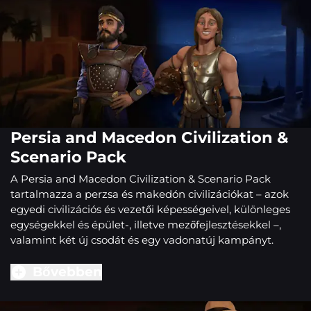
Persia and Macedon Civilization &
Scenario Pack
A Persia and Macedon Civilization & Scenario Pack
tartalmazza a perzsa és makedón civilizációkat – azok
egyedi civilizációs és vezetői képességeivel, különleges
egységekkel és épület-, illetve mezőfejlesztésekkel –,
valamint két új csodát és egy vadonatúj kampányt.
Bővebben