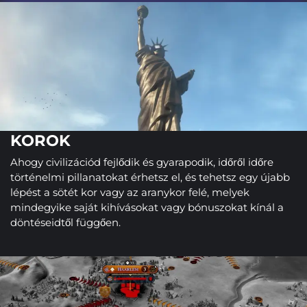
KOROK
Ahogy civilizációd fejlődik és gyarapodik, időről időre
történelmi pillanatokat érhetsz el, és tehetsz egy újabb
lépést a sötét kor vagy az aranykor felé, melyek
mindegyike saját kihívásokat vagy bónuszokat kínál a
döntéseidtől függően.