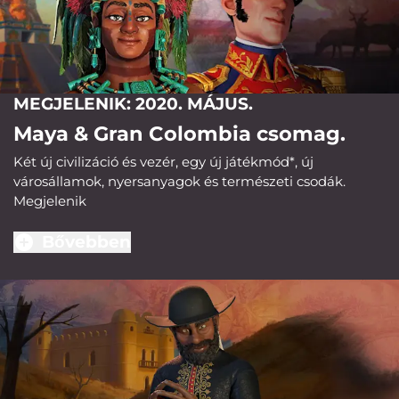
MEGJELENIK: 2020. MÁJUS.
Maya & Gran Colombia csomag.
Két új civilizáció és vezér, egy új játékmód*, új
városállamok, nyersanyagok és természeti csodák.
Megjelenik
Bővebben