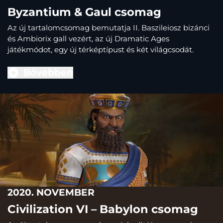
Byzantium & Gaul csomag
Az új tartalomcsomag bemutatja II. Baszileiosz bizánci
és Ambiorix gall vezért, az új Dramatic Ages
játékmódot, egy új térképtípust és két világcsodát.
Bővebben
2020. NOVEMBER
Civilization VI – Babylon csomag