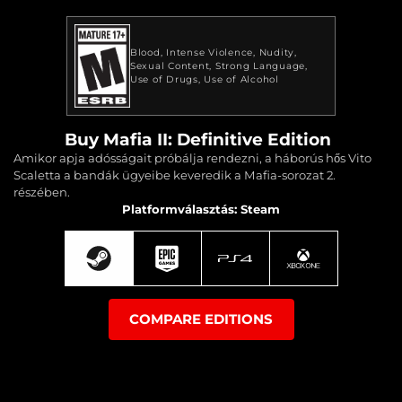
Blood
Intense Violence
Nudity
Sexual Content
Strong Language
Use of Drugs
Use of Alcohol
Buy Mafia II: Definitive Edition
Amikor apja adósságait próbálja rendezni, a háborús hős Vito
Scaletta a bandák ügyeibe keveredik a Mafia-sorozat 2.
részében.
Platformválasztás: Steam
COMPARE EDITIONS