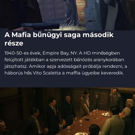
A Mafia bűnügyi saga második
része
1940-50-es évek, Empire Bay, NY. A HD minőségben
felújított játékban a szervezett bűnözés aranykorában
játszhatsz. Amikor apja adósságait próbálja rendezni, a
háborús hős Vito Scaletta a maffia ügyeibe keveredik.