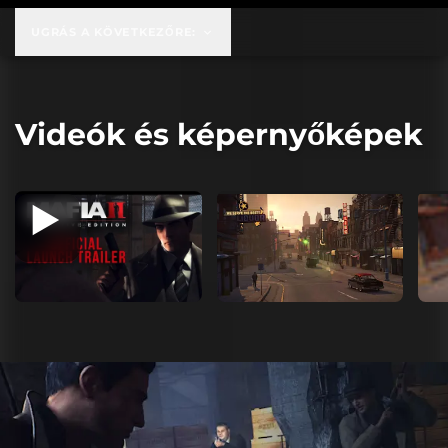
UGRÁS A KÖVETKEZŐRE:
Videók és képernyőképek