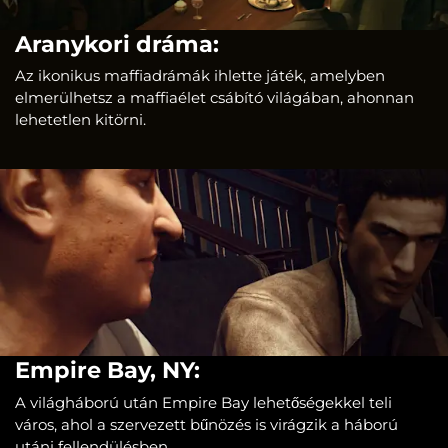
Aranykori dráma:
Az ikonikus maffiadrámák ihlette játék, amelyben
elmerülhetsz a maffiaélet csábító világában, ahonnan
lehetetlen kitörni.
Empire Bay, NY:
A világháború után Empire Bay lehetőségekkel teli
város, ahol a szervezett bűnözés is virágzik a háború
utáni fellendülésben.