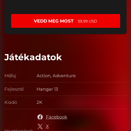
VEDD MEG MOST
59,99 USD
Játékadatok
Műfaj
Action, Adventure
Műfaj
Fejlesztő
Hangar 13
Fejlesztő
Kiadó
2K
Kiadó
Facebook
X
Hivatkozások