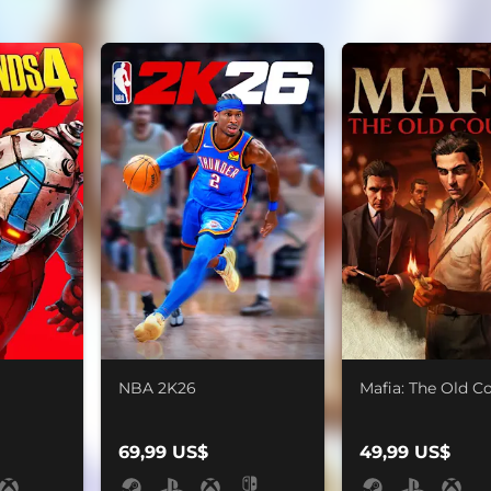
NBA 2K26
Mafia: The Old C
69,99 US$
49,99 US$