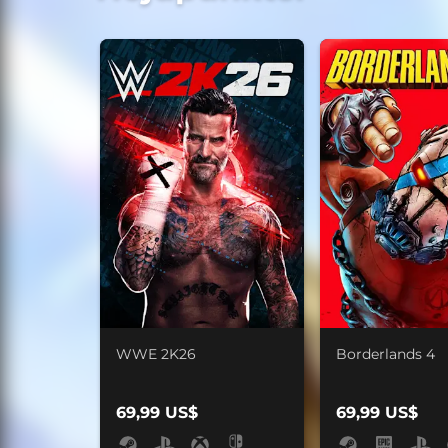
WWE 2K26
Borderlands 4
69,99 US$
69,99 US$