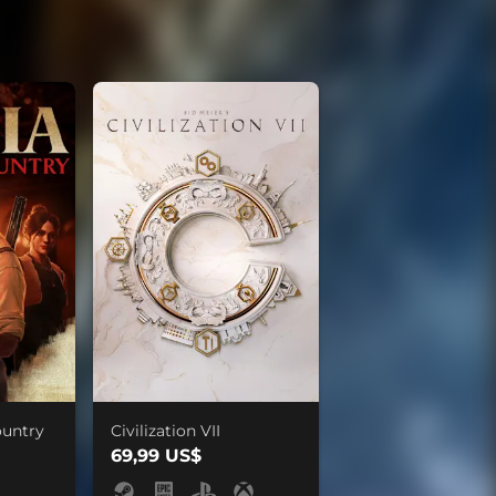
ountry
Civilization VII
69,99 US$