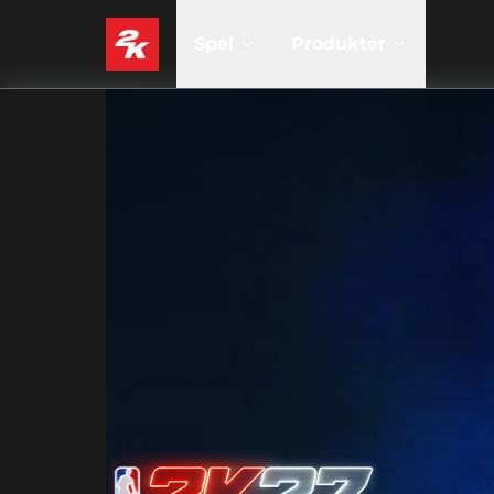
Spel
Produkter