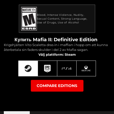
Blood
Intense Violence
Nudity
Sexual Content
Strong Language
Use of Drugs
Use of Alcohol
Купить Mafia II: Definitive Edition
Krigshjälten Vito Scaletta dras in i maffian i hopp om att kunna
återbetala sin faders skulder i del 2 av Mafia-sagan.
Välj plattform: Steam
COMPARE EDITIONS