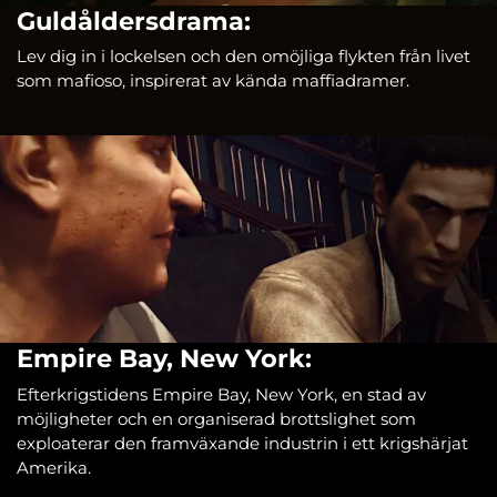
Guldåldersdrama:
Lev dig in i lockelsen och den omöjliga flykten från livet
som mafioso, inspirerat av kända maffiadramer.
Empire Bay, New York:
Efterkrigstidens Empire Bay, New York, en stad av
möjligheter och en organiserad brottslighet som
exploaterar den framväxande industrin i ett krigshärjat
Amerika.