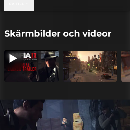
GÅ TILL
Skärmbilder och videor