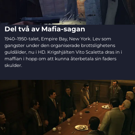
Del två av Mafia-sagan
1940–1950-talet, Empire Bay, New York. Lev som
gangster under den organiserade brottslighetens
guldålder, nu i HD. Krigshjälten Vito Scaletta dras in i
maffian i hopp om att kunna återbetala sin faders
skulder.