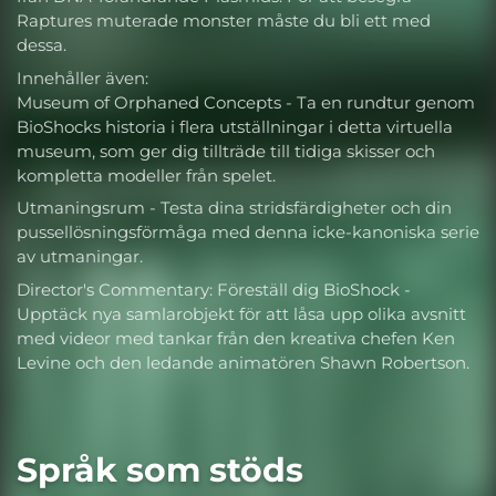
Raptures muterade monster måste du bli ett med
dessa.
Innehåller även:
Museum of Orphaned Concepts - Ta en rundtur genom
BioShocks historia i flera utställningar i detta virtuella
museum, som ger dig tillträde till tidiga skisser och
kompletta modeller från spelet.
Utmaningsrum - Testa dina stridsfärdigheter och din
pussellösningsförmåga med denna icke-kanoniska serie
av utmaningar.
Director's Commentary: Föreställ dig BioShock -
Upptäck nya samlarobjekt för att låsa upp olika avsnitt
med videor med tankar från den kreativa chefen Ken
Levine och den ledande animatören Shawn Robertson.
Språk som stöds