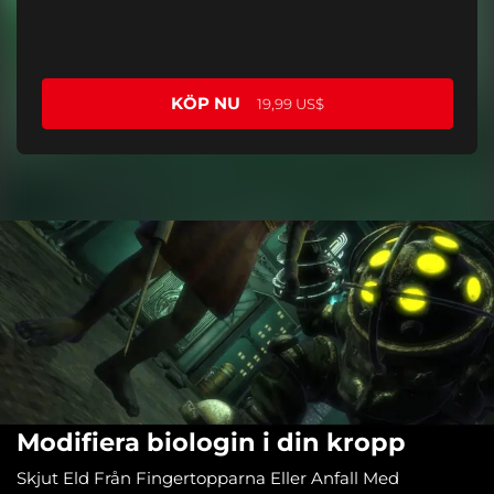
KÖP NU
19,99 US$
Modifiera biologin i din kropp
Skjut Eld Från Fingertopparna Eller Anfall Med