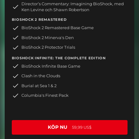
Director’s Commentary: Imagining BioShock, med
Ken Levine och Shawn Robertson
BIOSHOCK 2 REMASTERED
BioShock 2 Remastered Base Game
BioShock 2 Minerva's Den
BioShock 2 Protector Trials
BIOSHOCK INFINITE: THE COMPLETE EDITION
BioShock Infinite Base Game
Clash in the Clouds
Burial at Sea 1 & 2
Columbia's Finest Pack
KÖP NU
59,99 US$