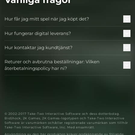
Hur får jag mitt spel när jag köpt det?
Hur fungerar digital leverans?
Hur kontaktar jag kundtjänst?
Returer och avbrutna beställningar: Vilken
återbetalningspolicy har ni?
© 2002-2017 Take-Two Interactive Software och dess dotterbolag.
BioShock, 2K Games, 2K Games-logotypen och Take-Two Interactive
Software är varumärken och/eller registrerade varumärken som tillhör
Take-Two Interactive Software, Inc. Med ensamrätt.
Användning av den här produkten kräver godkännande av följande