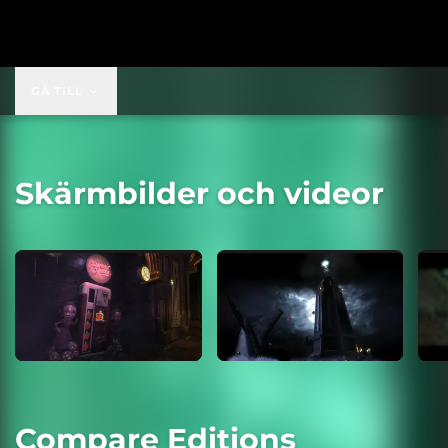
GÅ TILL
Skärmbilder och videor
Compare Editions