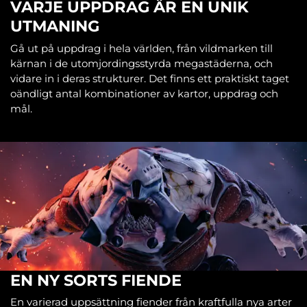
VARJE UPPDRAG ÄR EN UNIK
UTMANING
Gå ut på uppdrag i hela världen, från vildmarken till
kärnan i de utomjordingsstyrda megastäderna, och
vidare in i deras strukturer. Det finns ett praktiskt taget
oändligt antal kombinationer av kartor, uppdrag och
mål.
EN NY SORTS FIENDE
En varierad uppsättning fiender från kraftfulla nya arter