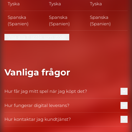
Tyska
Tyska
Tyska
Spanska
Spanska
Spanska
(Spanien)
(Spanien)
(Spanien)
Visa alla 11 språk som stöds
Vanliga frågor
Hur får jag mitt spel när jag köpt det?
Hur fungerar digital leverans?
Hur kontaktar jag kundtjänst?