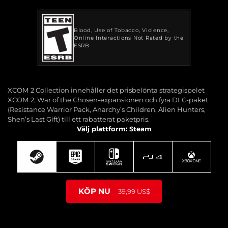
Blood
Use of Tobacco
Violence
Online Interactions Not Rated by the
ESRB
XCOM 2 Collection innehåller det prisbelönta strategispelet
XCOM 2, War of the Chosen-expansionen och fyra DLC-paket
(Resistance Warrior Pack, Anarchy’s Children, Alien Hunters,
Shen’s Last Gift) till ett rabatterat paketpris.
Välj plattform: Steam
KÖP NU
39,99 US$