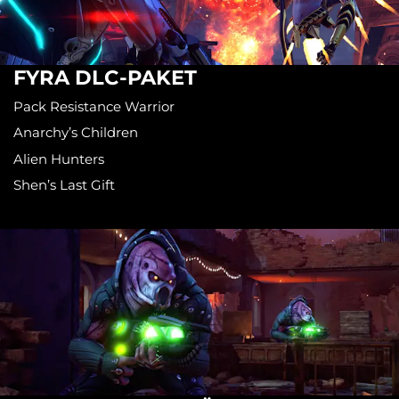
FYRA DLC-PAKET
Pack Resistance Warrior
Anarchy’s Children
Alien Hunters
Shen’s Last Gift