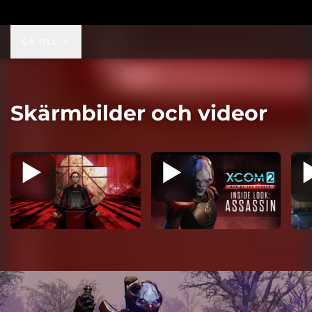
39,99 US$
GÅ TILL
Skärmbilder och videor