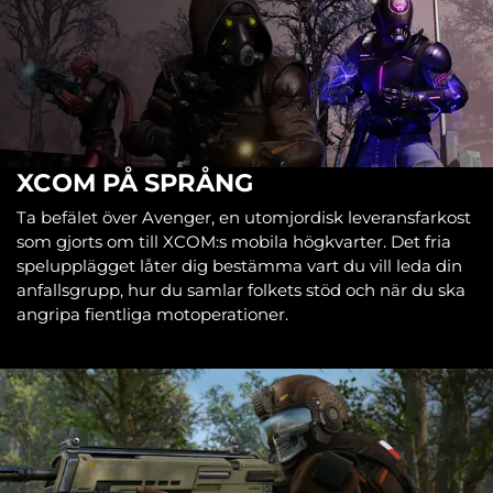
XCOM PÅ SPRÅNG
Ta befälet över Avenger, en utomjordisk leveransfarkost
som gjorts om till XCOM:s mobila högkvarter. Det fria
spelupplägget låter dig bestämma vart du vill leda din
anfallsgrupp, hur du samlar folkets stöd och när du ska
angripa fientliga motoperationer.