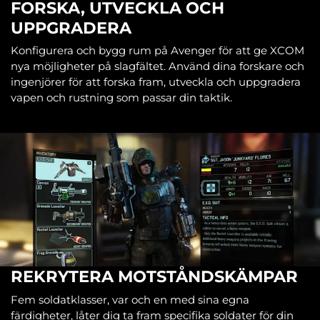
FORSKA, UTVECKLA OCH
UPPGRADERA
Konfigurera och bygg rum på Avenger för att ge XCOM
nya möjligheter på slagfältet. Använd dina forskare och
ingenjörer för att forska fram, utveckla och uppgradera
vapen och rustning som passar din taktik.
REKRYTERA MOTSTÅNDSKÄMPAR
Fem soldatklasser, var och en med sina egna
färdigheter, låter dig ta fram specifika soldater för din