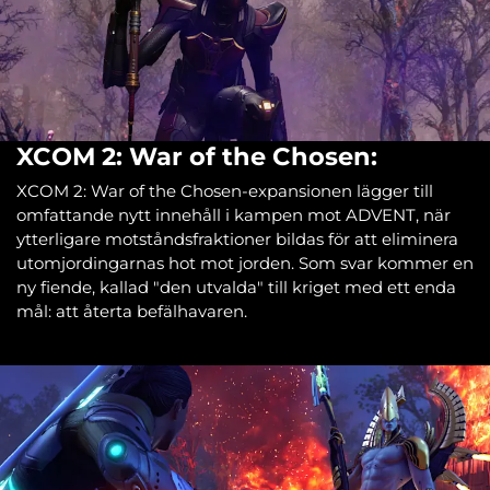
XCOM 2: War of the Chosen:
XCOM 2: War of the Chosen-expansionen lägger till
omfattande nytt innehåll i kampen mot ADVENT, när
ytterligare motståndsfraktioner bildas för att eliminera
utomjordingarnas hot mot jorden. Som svar kommer en
ny fiende, kallad "den utvalda" till kriget med ett enda
mål: att återta befälhavaren.