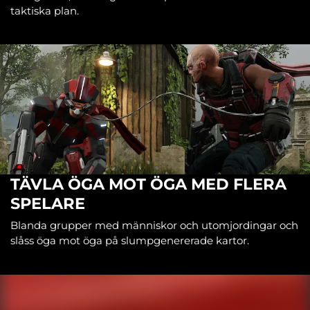
taktiska plan.
TÄVLA ÖGA MOT ÖGA MED FLERA
SPELARE
Blanda grupper med människor och utomjordingar och
slåss öga mot öga på slumpgenererade kartor.