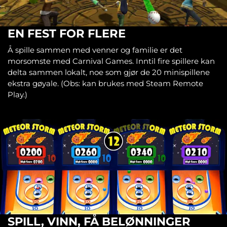
EN FEST FOR FLERE
Å spille sammen med venner og familie er det
morsomste med Carnival Games. Inntil fire spillere kan
delta sammen lokalt, noe som gjør de 20 minispillene
ekstra gøyale. (Obs: kan brukes med Steam Remote
Play.)
SPILL, VINN, FÅ BELØNNINGER