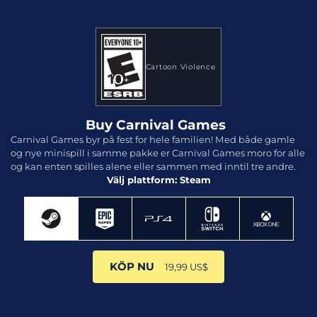
Cartoon Violence
Buy Carnival Games
Carnival Games byr på fest for hele familien! Med både gamle
og nye minispill i samme pakke er Carnival Games moro for alle
og kan enten spilles alene eller sammen med inntil tre andre.
Välj plattform: Steam
KÖP NU
19,99 US$