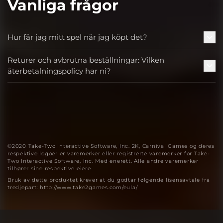
Vanliga frågor
Hur får jag mitt spel när jag köpt det?
Returer och avbrutna beställningar: Vilken
återbetalningspolicy har ni?
©2020 Take-Two Interactive Software, Inc. 2K, Carnival Games og deres
respektive logoer er varemerker eller registrerte varemerker for Take-
Two Interactive Software, Inc. Med enerett. Alle andre varemerker
tilhører sine respektive eiere.
Bruk av dette produktet krever at du godtar følgende lisensavtale fra
tredjepart: http://www.take2games.com/eula/