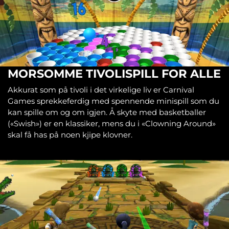
MORSOMME TIVOLISPILL FOR ALLE
Akkurat som på tivoli i det virkelige liv er Carnival
Games sprekkeferdig med spennende minispill som du
kan spille om og om igjen. Å skyte med basketballer
(«Swish») er en klassiker, mens du i «Clowning Around»
skal få has på noen kjipe klovner.