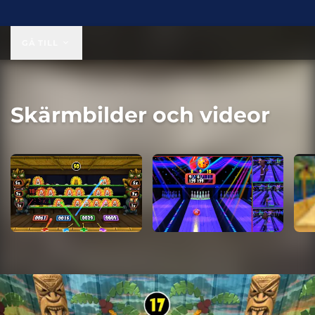
19,99 US$
GÅ TILL
Skärmbilder och videor