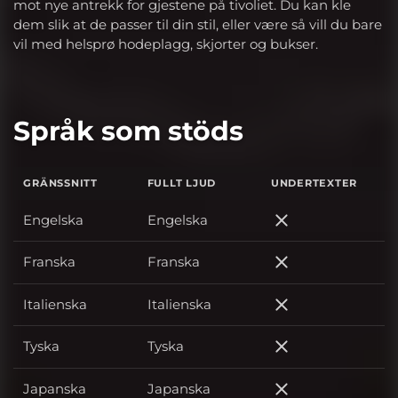
mot nye antrekk for gjestene på tivoliet. Du kan kle
dem slik at de passer til din stil, eller være så vill du bare
vil med helsprø hodeplagg, skjorter og bukser.
Språk som stöds
GRÄNSSNITT
FULLT LJUD
UNDERTEXTER
Engelska
Engelska
Engelska
Franska
Franska
Franska
Italienska
Italienska
Italienska
Tyska
Tyska
Tyska
Japanska
Japanska
Japanska