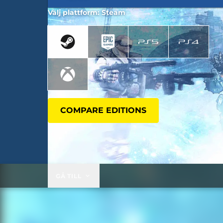
Välj plattform: Steam
COMPARE EDITIONS
GÅ TILL