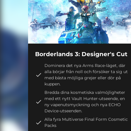
Borderlands 3: Designer's Cut
Dominera det nya Arms Race-läget, där
alla börjar från noll och försöker ta sig ut
med bästa möjliga grejer eller dör på
kuppen.
Bredda dina kosmetiska valmöjligheter
med ett nytt Vault Hunter-utseende, en
ny vapenutsmyckning och nya ECHO
Device-utseenden.
Alla fyra Multiverse Final Form Cosmetic
Packs