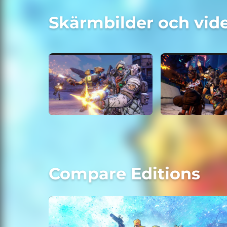
Skärmbilder och vid
Compare Editions