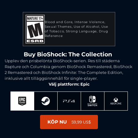
Blood and Gore
Intense Violence
Sexual Themes
Use of Alcohol
Use
of Tobacco
Strong Language
Drug
Reference
Buy BioShock: The Collection
Upplev den prisbelönta BioShock-serien. Res till städerna
Rapture och Columbia genom BioShock Remastered, BioShock
2 Remastered och BioShock Infinite: The Complete Edition,
inklusive allt tilläggsinnehåll för single-player.
Välj plattform: Epic
KÖP NU
59,99 US$