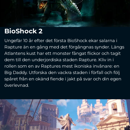
BioShock 2
Ungefär 10 år efter det första BioShock ekar salarna i
Rapture än en gång med det förgångnas synder. Längs
Atlantens kust har ett monster fångat flickor och tagit
dem till den underjordiska staden Rapture. Kliv in i
rollen som en av Raptures mest ikoniska invånare: en
Big Daddy. Utforska den vackra staden i förfall och följ
spåret från en okänd fiende i jakt på svar och din egen
överlevnad.