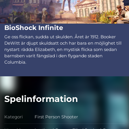
BioShock Infinite
Ge oss flickan, sudda ut skulden. Året är 1912. Booker
DeWitt är djupt skuldsatt och har bara en möjlighet till
nystart: rädda Elizabeth, en mystisk flicka som sedan
barnsben varit fängslad i den flygande staden
Columbia.
Spelinformation
Kategori
First Person Shooter
Kategori