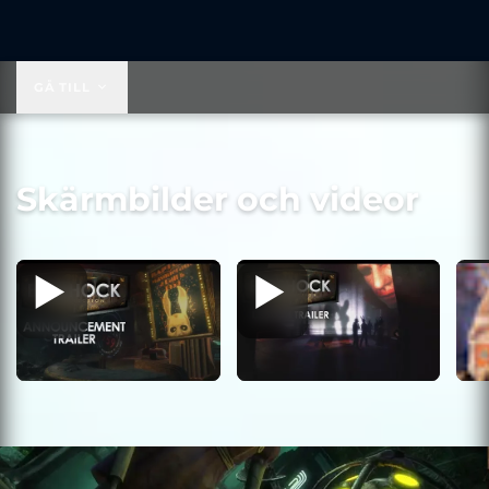
59,99 US$
GÅ TILL
Skärmbilder och videor