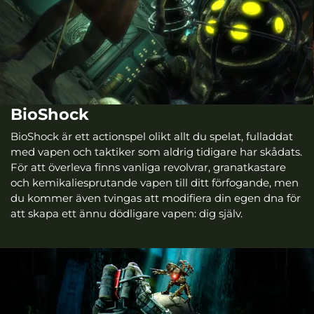
BioShock
BioShock är ett actionspel olikt allt du spelat, fulladdat
med vapen och taktiker som aldrig tidigare har skådats.
För att överleva finns vanliga revolvrar, granatkastare
och kemikaliesprutande vapen till ditt förfogande, men
du kommer även tvingas att modifiera din egen dna för
att skapa ett ännu dödligare vapen: dig själv.