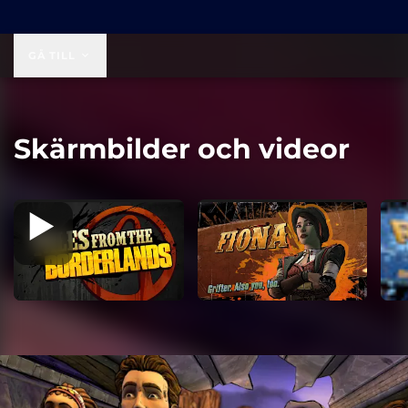
19,99 US$
GÅ TILL
Skärmbilder och videor