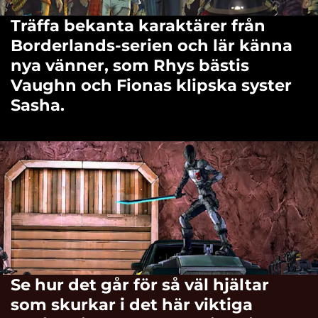
Träffa bekanta karaktärer från
Borderlands-serien och lär känna
nya vänner, som Rhys bästis
Vaughn och Fionas klipska syster
Sasha.
Se hur det går för så väl hjältar
som skurkar i det här viktiga