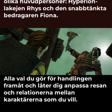
olika huvudpersoner: Hyperion-
lakejen Rhys och den snabbtänkta
bedragaren Fiona.
Alla val du gör för handlingen
framåt och låter dig anpassa resan
och relationerna mellan
karaktärerna som du vill.