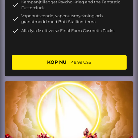
Kampanjtillägget Psycho Krieg and the Fantastic
Fustercluck
Vapenutseende, vapenutsmyckning och
granatmodd med Butt Stallion-tema
Alla fyra Multiverse Final Form Cosmetic Packs
KÖP NU
49,99 US$