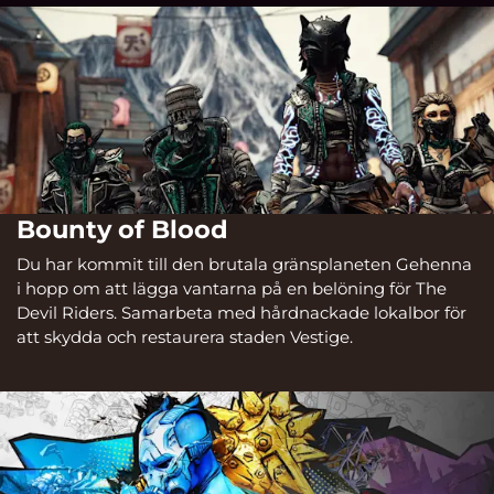
Bounty of Blood
Du har kommit till den brutala gränsplaneten Gehenna
i hopp om att lägga vantarna på en belöning för The
Devil Riders. Samarbeta med hårdnackade lokalbor för
att skydda och restaurera staden Vestige.