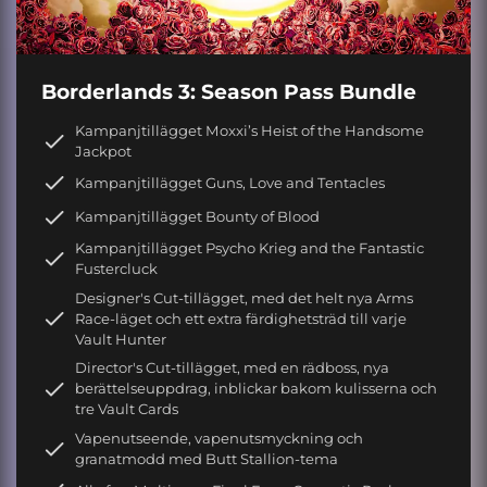
Borderlands 3: Season Pass Bundle
Kampanjtillägget Moxxi’s Heist of the Handsome
Jackpot
Kampanjtillägget Guns, Love and Tentacles
Kampanjtillägget Bounty of Blood
Kampanjtillägget Psycho Krieg and the Fantastic
Fustercluck
Designer's Cut-tillägget, med det helt nya Arms
Race-läget och ett extra färdighetsträd till varje
Vault Hunter
Director's Cut-tillägget, med en rädboss, nya
berättelseuppdrag, inblickar bakom kulisserna och
tre Vault Cards
Vapenutseende, vapenutsmyckning och
granatmodd med Butt Stallion-tema