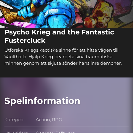
Psycho Krieg and the Fantastic
Fustercluck
Utforska Kriegs kaotiska sinne för att hitta vägen till
Vaulthalla. Hjälp Krieg bearbeta sina traumatiska
minnen genom att skjuta sönder hans inre demoner.
Spelinformation
Kategori
Action, RPG
Kategori