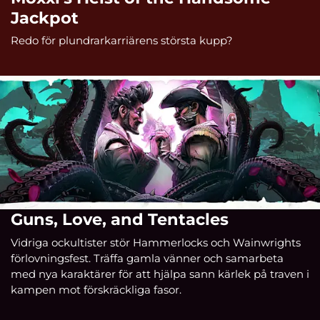
Jackpot
Redo för plundrarkarriärens största kupp?
Guns, Love, and Tentacles
Vidriga ockultister stör Hammerlocks och Wainwrights
förlovningsfest. Träffa gamla vänner och samarbeta
med nya karaktärer för att hjälpa sann kärlek på traven i
kampen mot förskräckliga fasor.