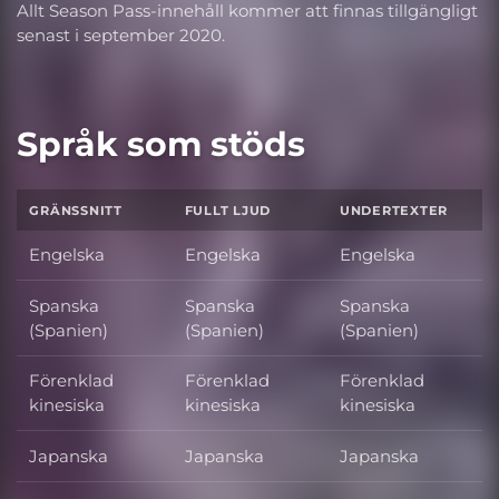
Allt Season Pass-innehåll kommer att finnas tillgängligt
senast i september 2020.
Språk som stöds
GRÄNSSNITT
FULLT LJUD
UNDERTEXTER
Engelska
Engelska
Engelska
Spanska
Spanska
Spanska
(Spanien)
(Spanien)
(Spanien)
Förenklad
Förenklad
Förenklad
kinesiska
kinesiska
kinesiska
Japanska
Japanska
Japanska