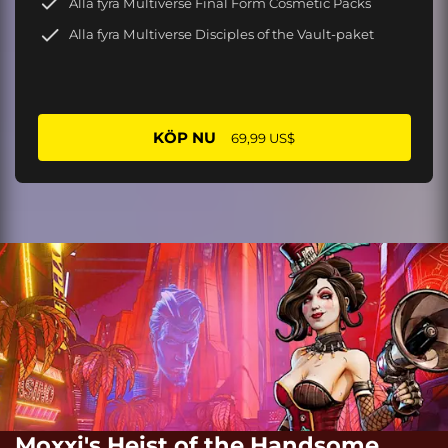
Alla fyra Multiverse Final Form Cosmetic Packs
Alla fyra Multiverse Disciples of the Vault-paket
KÖP NU
69,99 US$
Moxxi's Heist of the Handsome