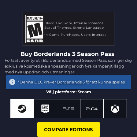
Blood and Gore
Intense Violence
Sexual Themes
Strong Language
In-Game Purchases
Users Interact
Buy Borderlands 3 Season Pass
Fortsätt äventyret i Borderlands 3 med Season Pass, som ger dig
exklusiva kosmetiska anpassningar och fyra kampanjtillägg
med nya uppdrag och utmaningar!
"Denna DLC kräver
Borderlands 3
för att kunna spelas"
Välj plattform: Steam
COMPARE EDITIONS