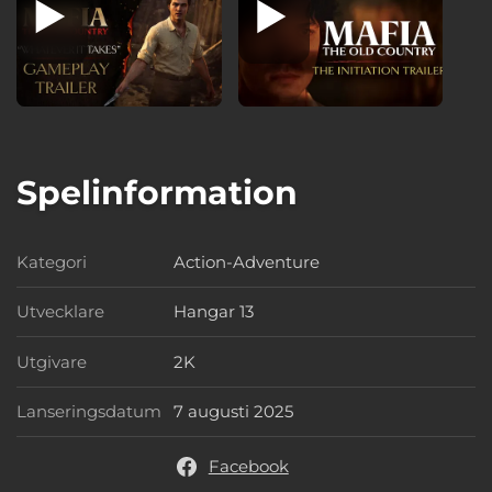
Spelinformation
Kategori
Action-Adventure
Kategori
Utvecklare
Hangar 13
Utvecklare
Utgivare
2K
Utgivare
Lanseringsdatum
7 augusti 2025
Lanseringsdatum
Facebook