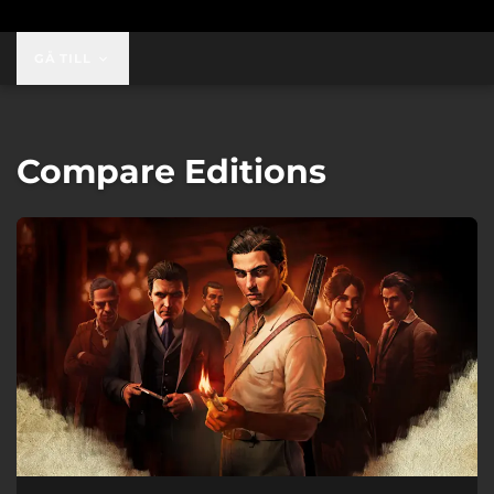
GÅ TILL
Compare Editions