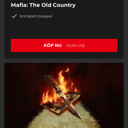
Mafia: The Old Country
Komplett basspel
KÖP NU
49,99 US$