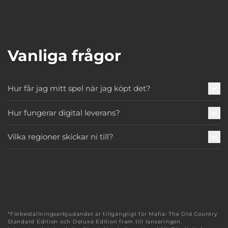
Vanliga frågor
Hur får jag mitt spel när jag köpt det?
Hur fungerar digital leverans?
Vilka regioner skickar ni till?
*Förbeställningserbjudandet är tillgängligt för Mafia: The Old Country
Standard Edition och Deluxe Edition fram till lanseringen.