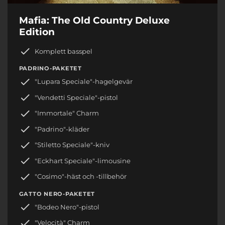
Mafia: The Old Country Deluxe
Edition
Komplett basspel
PADRINO-PAKETET
"Lupara Speciale"-hagelgevär
"Vendetti Speciale"-pistol
"Immortale" Charm
"Padrino"-kläder
"Stiletto Speciale"-kniv
"Eckhart Speciale"-limousine
"Cosimo"-häst och -tillbehör
GATTO NERO-PAKETET
"Bodeo Nero"-pistol
"Velocità" Charm