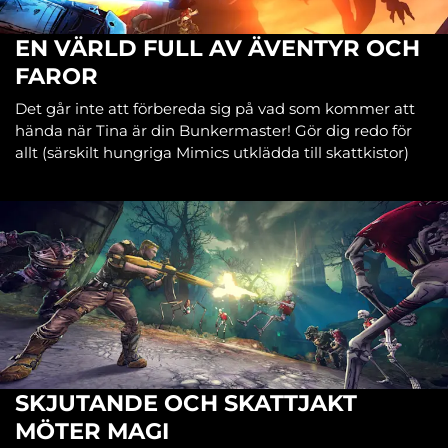
EN VÄRLD FULL AV ÄVENTYR OCH
FAROR
Det går inte att förbereda sig på vad som kommer att
hända när Tina är din Bunkermaster! Gör dig redo för
allt (särskilt hungriga Mimics utklädda till skattkistor)
SKJUTANDE OCH SKATTJAKT
MÖTER MAGI