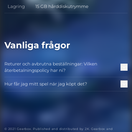
Lagring
15 GB hårddiskutrymme
Lagring
Vanliga frågor
Returer och avbrutna beställningar: Vilken
återbetalningspolicy har ni?
Hur får jag mitt spel när jag köpt det?
© 2021 Gearbox. Published and distributed by 2K. Gearbox and