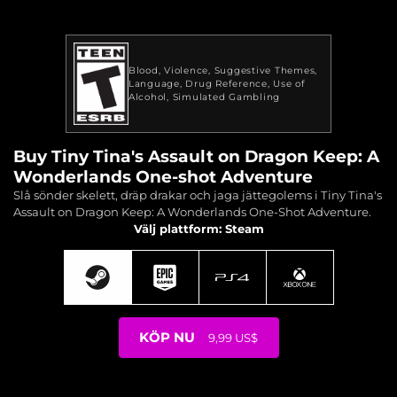
Blood
Violence
Suggestive Themes
Language
Drug Reference
Use of
Alcohol
Simulated Gambling
Buy Tiny Tina's Assault on Dragon Keep: A
Wonderlands One-shot Adventure
Slå sönder skelett, dräp drakar och jaga jättegolems i Tiny Tina's
Assault on Dragon Keep: A Wonderlands One-Shot Adventure.
Välj plattform: Steam
KÖP NU
9,99 US$