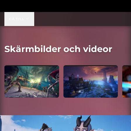
9,99 US$
GÅ TILL
Skärmbilder och videor