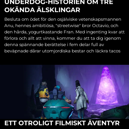
UNDERDOG-HISTORIEN OM TRE
OKÄNDA ÄLSKLINGAR
Besluta om ödet för den osjälviske vetenskapsmannen
Anu, hennes ambitiösa, "streetwise" bror Octavio, och
den hårda, yogurtkastande Fran. Med ingenting kvar att
förlora och allt att vinna, kommer du att ta dig igenom
denna spännande berättelse i fem delar full av
beväpnade dårar utomjordiska bestar och läckra tacos
ETT OTROLIGT FILMISKT ÄVENTYR