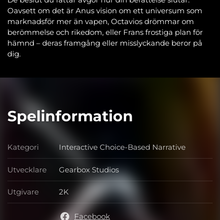
Oavsett om det är Anus vision om ett universum som
marknadsför mer än vapen, Octavios drömmar om
berömmelse och rikedom, eller Frans frostiga plan för
hämnd – deras framgång eller misslyckande beror på
dig.
Spelinformation
Kategori
Interactive Choice-Based Narrative
Kategori
Utvecklare
Gearbox Studios
Utvecklare
Utgivare
2K
Utgivare
Facebook