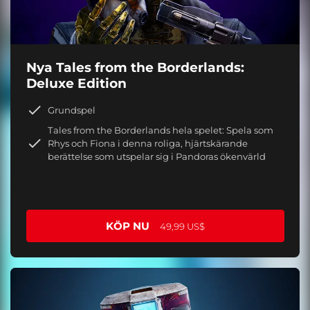
Nya Tales from the Borderlands:
Deluxe Edition
Grundspel
Tales from the Borderlands hela spelet: Spela som
Rhys och Fiona i denna roliga, hjärtskärande
berättelse som utspelar sig i Pandoras ökenvärld
KÖP NU
49,99 US$