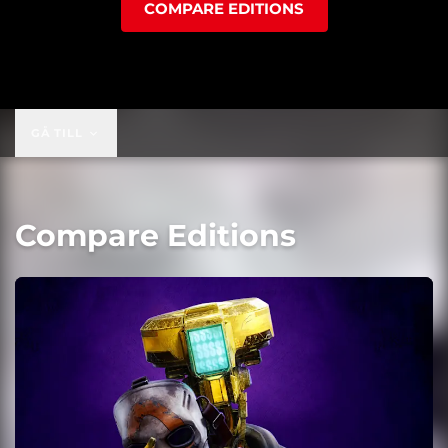
COMPARE EDITIONS
GÅ TILL
Compare Editions