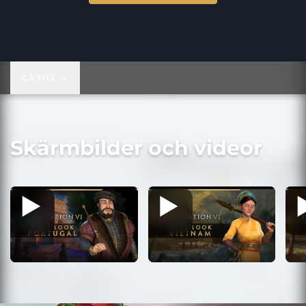
39,99 US$
GÅ TILL
Skärmbilder och videor