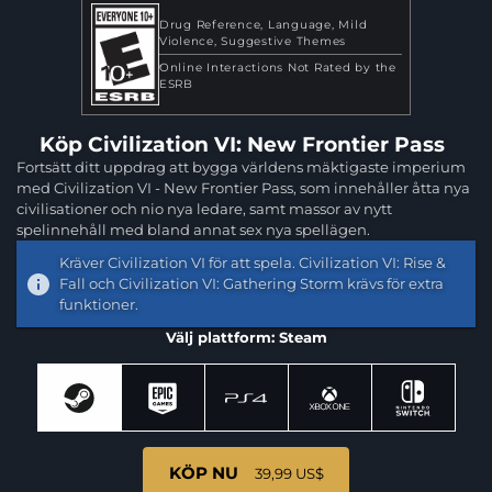
Drug Reference
Language
Mild
Violence
Suggestive Themes
Online Interactions Not Rated by the
ESRB
Köp Civilization VI: New Frontier Pass
Fortsätt ditt uppdrag att bygga världens mäktigaste imperium
med Civilization VI - New Frontier Pass, som innehåller åtta nya
civilisationer och nio nya ledare, samt massor av nytt
spelinnehåll med bland annat sex nya spellägen.
Kräver Civilization VI för att spela. Civilization VI: Rise &
Fall och Civilization VI: Gathering Storm krävs för extra
funktioner.
Välj plattform: Steam
KÖP NU
39,99 US$