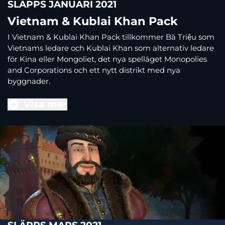
SLÄPPS JANUARI 2021
Vietnam & Kublai Khan Pack
I Vietnam & Kublai Khan Pack tillkommer Bà Triệu som
Vietnams ledare och Kublai Khan som alternativ ledare
för Kina eller Mongoliet, det nya spelläget Monopolies
and Corporations och ett nytt distrikt med nya
byggnader.
Visa mer