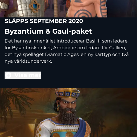
SLÄPPS SEPTEMBER 2020
Byzantium & Gaul-paket
Det här nya innehållet introducerar Basil II som ledare
för Bysantinska riket, Ambiorix som ledare för Gallien,
det nya spelläget Dramatic Ages, en ny karttyp och två
nya världsunderverk.
Visa mer