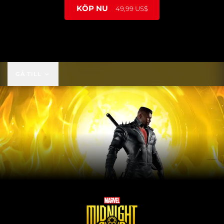
KÖP NU
49,99 US$
49,99 US$
GÅ TILL