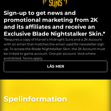
Sign-up to get news and
promotional marketing from 2K
and its affiliates and receive an
Exclusive Blade Nightstalker Skin.*
*Requires a copy of Marvel’s Midnight Suns and a 2K Account
with an email that matches the email used for newsletter sign
up. To access the Blade Nightstalker Skin, the 2K Account must
be linked to game account. One per account. Void where
prohibited. Terms apply.
LÄS MER
Spelinformation