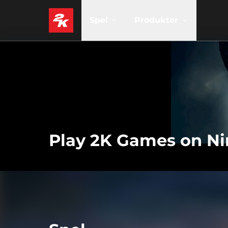
Spel
Produkter
Play 2K Games on Ni