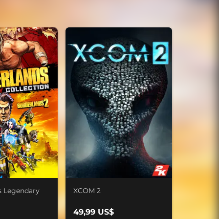
s Legendary
XCOM 2
49,99 US$