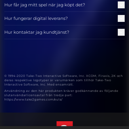
Hur får jag mitt spel när jag köpt det?
Hur fungerar digital leverans?
Hur kontaktar jag kundtjänst?
© 1994-2020 Take-Two Interactive Software, Inc. XCOM, Firaxis, 2K och
deras respektive logotyper är varumärken som tillhör Take-Two
Interactive Software, Inc. Med ensamrätt.
Användning av den här produkten kräver godkännande av följande
slutanvändarlicensavtal från tredje part:
https://www.take2games.com/eula/