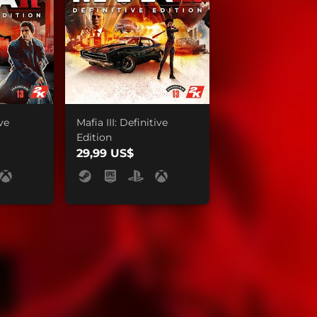
ive
Mafia III: Definitive
Edition
29,99 US$