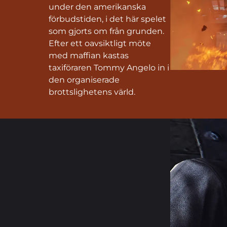
under den amerikanska
förbudstiden, i det här spelet
som gjorts om från grunden.
Efter ett oavsiktligt möte
med maffian kastas
taxiföraren Tommy Angelo in i
den organiserade
brottslighetens värld.