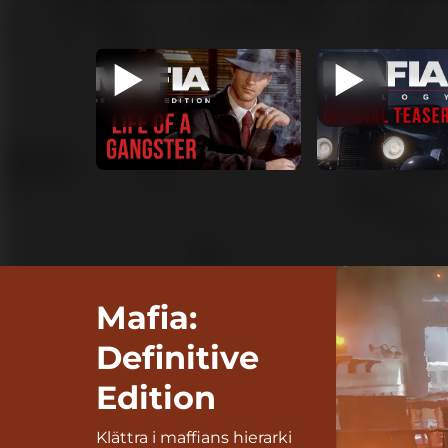
Mafia:
Definitive
Edition
Klättra i maffians hierarki