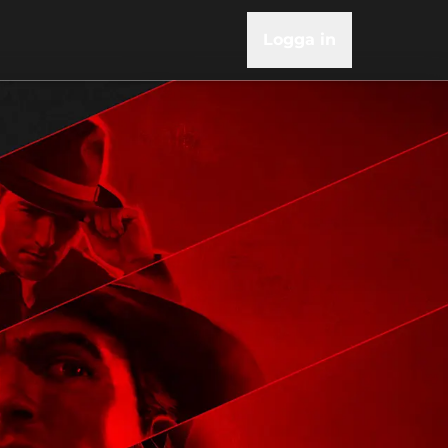
Logga in