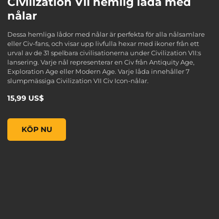
Civilization VII hemlig låda med
nålar
Dessa hemliga lådor med nålar är perfekta för alla nålsamlare
eller Civ-fans, och visar upp livfulla hexar med ikoner från ett
urval av de 31 spelbara civilisationerna under Civilization VII:s
lansering. Varje nål representerar en Civ från Antiquity Age,
Exploration Age eller Modern Age. Varje låda innehåller 7
slumpmässiga Civilization VII Civ Icon-nålar.
15,99 US$
Civilization VII hemlig låda med nålar , , 15,99 US$
KÖP NU