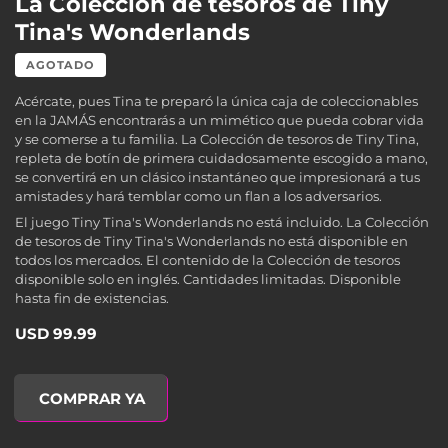
La Colección de tesoros de Tiny
Tina's Wonderlands
AGOTADO
Acércate, pues Tina te preparó la única caja de coleccionables
en la JAMÁS encontrarás a un mimético que pueda cobrar vida
y se comerse a tu familia. La Colección de tesoros de Tiny Tina,
repleta de botín de primera cuidadosamente escogido a mano,
se convertirá en un clásico instantáneo que impresionará a tus
amistades y hará temblar como un flan a los adversarios.
El juego Tiny Tina's Wonderlands no está incluido. La Colección
de tesoros de Tiny Tina's Wonderlands no está disponible en
todos los mercados. El contenido de la Colección de tesoros
disponible solo en inglés. Cantidades limitadas. Disponible
hasta fin de existencias.
USD 99.99
Tiny Tina's Wonderlands Treasure Trove, , USD 99.99
COMPRAR YA