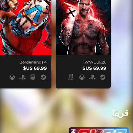
Borderlands 4
WWE 2K26
قريبًا