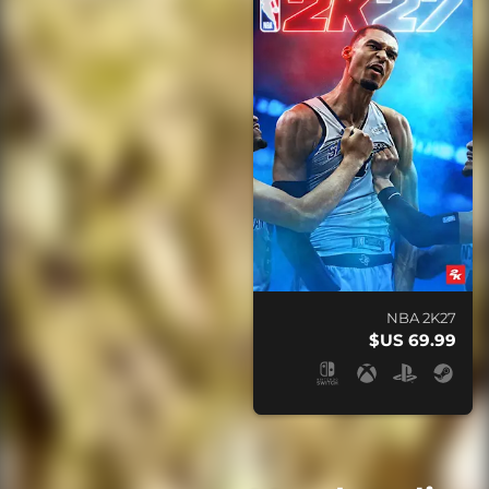
NBA 2K27