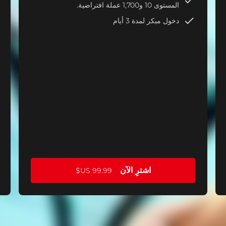
المستوى 10 و1,700 عملة افتراضية.
دخول مبكر لمدة 3 أيام
اشترِ الآن