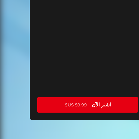
اشترِ الآن