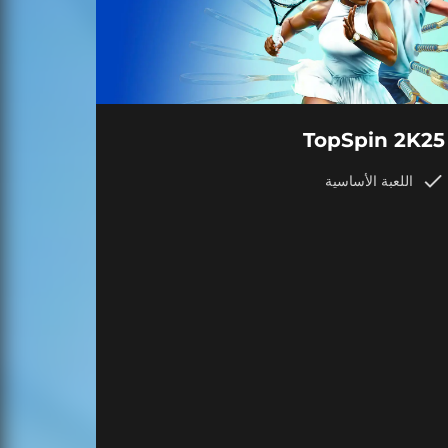
TopSpin 2K25
اللعبة الأساسية