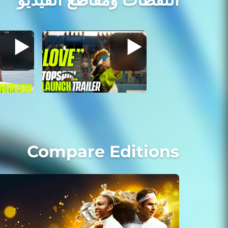
Compare Editions