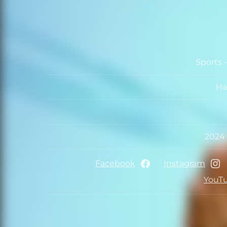
Sports 
Ha
Facebook
Instagram
YouT