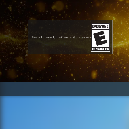
Users Interact
In-Game Purchases