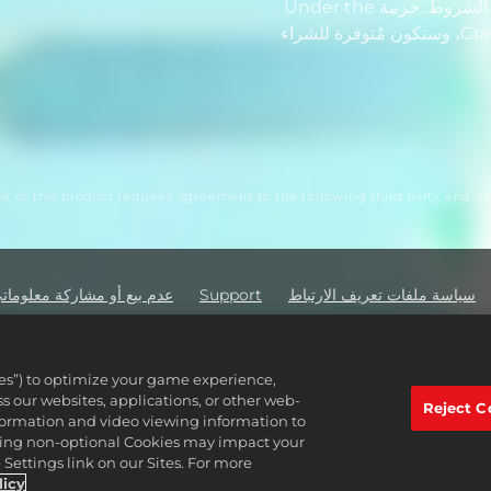
بالإنترنت وحساب 2K لاسترداد المحتوى الإضافي. تُطبق الشروط. حزمة Under the
Lights مُضمنة في الإصدار الفاخر وإصدار ®Grand Slam، وستكون مُتوفرة للشراء
e of this product requires agreement to the following third party end 
سياسة ملفات تعريف الارتباط
Support
عدم بيع أو مشاركة معلوما
2K Ad Part
active Software Inc. 2K, Firaxis Games, Civilization, and their respective logos
ies”) to optimize your game experience,
Interac
 our websites, applications, or other web-
أصحابها المعنيين.
Reject C
nformation and video viewing information to
lining non-optional Cookies may impact your
Settings link on our Sites. For more
licy