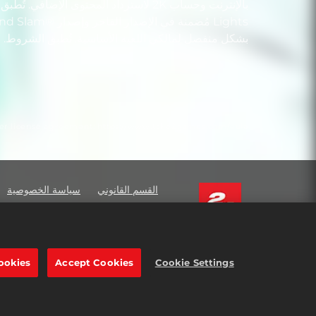
بشكل منفصل لِمالكي اللعبة الأساسية. تُطبق الشروط.
user license agreement: https://www.take2games.com/eula/
القسم القانوني
سياسة الخصوصية
ners
Order Lookup & Refunds
 are trademarks of Take-Two
tive Software, Inc. All rights reserved.
جميع العلامات التجارية المشار إليها هنا ملك ل
ookies
Accept Cookies
Cookie Settings